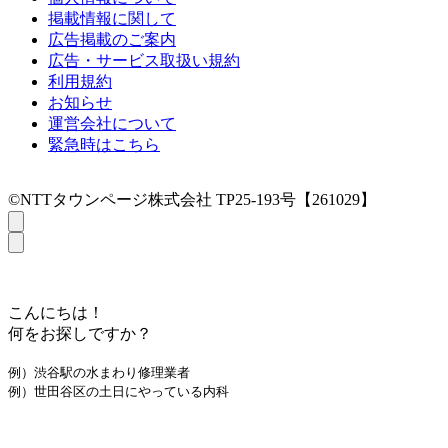
掲載情報に関して
広告掲載のご案内
広告・サービス取扱い規約
利用規約
お知らせ
運営会社について
緊急時はこちら
©NTTタウンページ株式会社 TP25-193号【261029】
こんにちは！
何をお探しですか？
例）渋谷駅の水まわり修理業者
例）世田谷区の土日にやっている内科