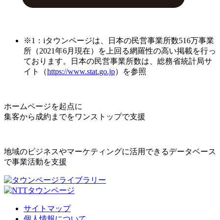
※1：iタウンページは、日本の民営事業所数516万事業
所（2021年6月現在）を上回る網羅性の高い掲載を行っ
ております。日本の民営事業所数は、総務省統計局サ
イト（
https://www.stat.go.jp
）を参照
ホームページを起点に
集客から成約までをワンストップで支援
地域のビジネスやマーケティングに活用できるデータベース
で事業活動を支援
サイトマップ
個人情報について