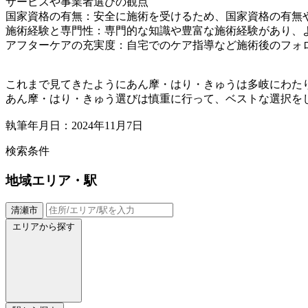
サービスや事業者選びの観点
国家資格の有無：安全に施術を受けるため、国家資格の有無
施術経験と専門性：専門的な知識や豊富な施術経験があり、
アフターケアの充実度：自宅でのケア指導など施術後のフォ
これまで見てきたようにあん摩・はり・きゅうは多岐にわた
あん摩・はり・きゅう選びは慎重に行って、ベストな選択を
執筆年月日：2024年11月7日
検索条件
地域
エリア・駅
清瀬市
エリアから探す