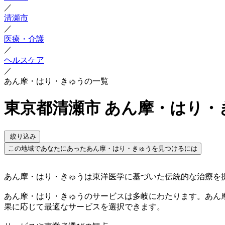
／
清瀬市
／
医療・介護
／
ヘルスケア
／
あん摩・はり・きゅうの一覧
東京都清瀬市 あん摩・はり・
絞り込み
この地域であなたにあったあん摩・はり・きゅうを見つけるには
あん摩・はり・きゅうは東洋医学に基づいた伝統的な治療を
あん摩・はり・きゅうのサービスは多岐にわたります。あん
果に応じて最適なサービスを選択できます。