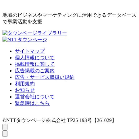
地域のビジネスやマーケティングに活用できるデータベース
で事業活動を支援
サイトマップ
個人情報について
掲載情報に関して
広告掲載のご案内
広告・サービス取扱い規約
利用規約
お知らせ
運営会社について
緊急時はこちら
©NTTタウンページ株式会社 TP25-193号【261029】