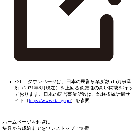
※1：iタウンページは、日本の民営事業所数516万事業
所（2021年6月現在）を上回る網羅性の高い掲載を行っ
ております。日本の民営事業所数は、総務省統計局サ
イト（
https://www.stat.go.jp
）を参照
ホームページを起点に
集客から成約までをワンストップで支援