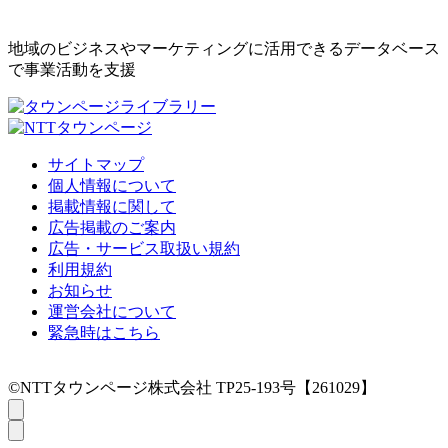
地域のビジネスやマーケティングに活用できるデータベース
で事業活動を支援
サイトマップ
個人情報について
掲載情報に関して
広告掲載のご案内
広告・サービス取扱い規約
利用規約
お知らせ
運営会社について
緊急時はこちら
©NTTタウンページ株式会社 TP25-193号【261029】