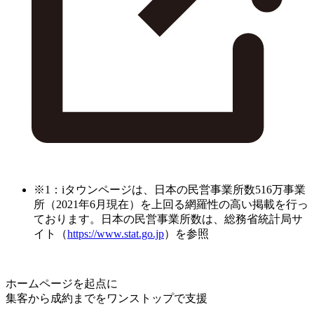
※1：iタウンページは、日本の民営事業所数516万事業
所（2021年6月現在）を上回る網羅性の高い掲載を行っ
ております。日本の民営事業所数は、総務省統計局サ
イト（
https://www.stat.go.jp
）を参照
ホームページを起点に
集客から成約までをワンストップで支援