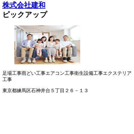
株式会社建和
ピックアップ
足場工事
雨どい工事
エアコン工事
衛生設備工事
エクステリア
工事
東京都練馬区石神井台５丁目２６－１３