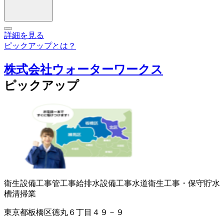
詳細を見る
ピックアップとは？
株式会社ウォーターワークス
ピックアップ
衛生設備工事
管工事
給排水設備工事
水道衛生工事・保守
貯水
槽清掃業
東京都板橋区徳丸６丁目４９－９