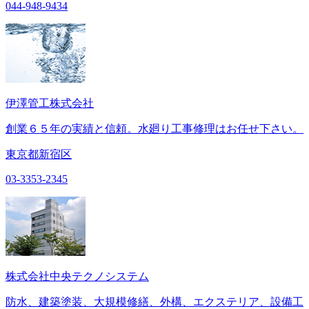
044-948-9434
伊澤管工株式会社
創業６５年の実績と信頼。水廻り工事修理はお任せ下さい。
東京都新宿区
03-3353-2345
株式会社中央テクノシステム
防水、建築塗装、大規模修繕、外構、エクステリア、設備工