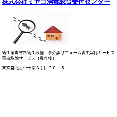
株式会社ミヤコ消毒総合受付センター
衛生消毒材料
衛生設備工事
介護リフォーム
害虫駆除サービス
害虫駆除サービス（農作物）
東京都北区中十条３丁目２０－５