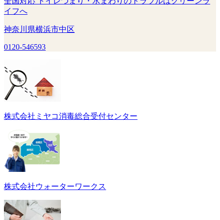
全国対応 トイレつまり・水まわりのトラブルはクリーンラ
イフへ
神奈川県横浜市中区
0120-546593
株式会社ミヤコ消毒総合受付センター
株式会社ウォーターワークス