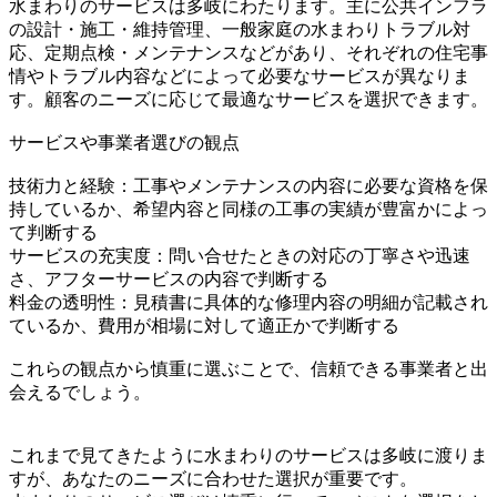
水まわりのサービスは多岐にわたります。主に公共インフラ
の設計・施工・維持管理、一般家庭の水まわりトラブル対
応、定期点検・メンテナンスなどがあり、それぞれの住宅事
情やトラブル内容などによって必要なサービスが異なりま
す。顧客のニーズに応じて最適なサービスを選択できます。
サービスや事業者選びの観点
技術力と経験：工事やメンテナンスの内容に必要な資格を保
持しているか、希望内容と同様の工事の実績が豊富かによっ
て判断する
サービスの充実度：問い合せたときの対応の丁寧さや迅速
さ、アフターサービスの内容で判断する
料金の透明性：見積書に具体的な修理内容の明細が記載され
ているか、費用が相場に対して適正かで判断する
これらの観点から慎重に選ぶことで、信頼できる事業者と出
会えるでしょう。
これまで見てきたように水まわりのサービスは多岐に渡りま
すが、あなたのニーズに合わせた選択が重要です。