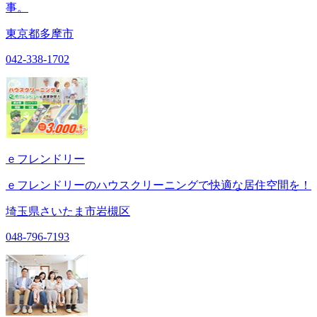
事。
東京都多摩市
042-338-1702
ｅフレンドリー
ｅフレンドリーのハウスクリーニングで快適な居住空間を！
埼玉県さいたま市岩槻区
048-796-7193