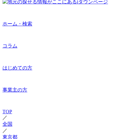
ホーム・検索
コラム
はじめての方
事業主の方
TOP
／
全国
／
東京都