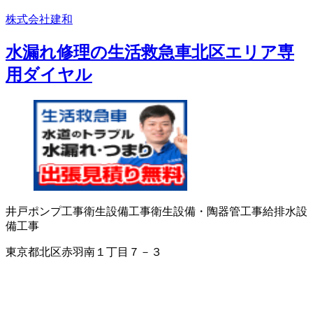
株式会社建和
水漏れ修理の生活救急車北区エリア専
用ダイヤル
井戸ポンプ工事
衛生設備工事
衛生設備・陶器
管工事
給排水設
備工事
東京都北区赤羽南１丁目７－３