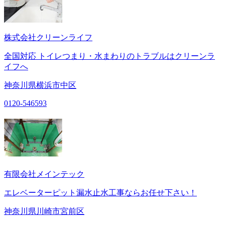
株式会社クリーンライフ
全国対応 トイレつまり・水まわりのトラブルはクリーンラ
イフへ
神奈川県横浜市中区
0120-546593
有限会社メインテック
エレベーターピット漏水止水工事ならお任せ下さい！
神奈川県川崎市宮前区