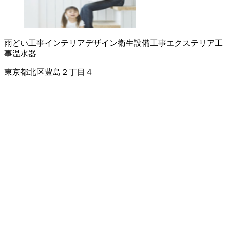
雨どい工事
インテリアデザイン
衛生設備工事
エクステリア工
事
温水器
東京都北区豊島２丁目４