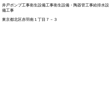
井戸ポンプ工事
衛生設備工事
衛生設備・陶器
管工事
給排水設
備工事
東京都北区赤羽南１丁目７－３