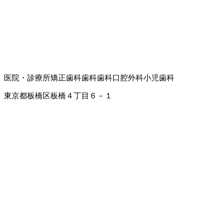
医院・診療所
矯正歯科
歯科
歯科口腔外科
小児歯科
東京都板橋区板橋４丁目６－１