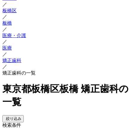
／
板橋区
／
板橋
／
医療・介護
／
医療
／
矯正歯科
／
矯正歯科の一覧
東京都板橋区板橋 矯正歯科の
一覧
絞り込み
検索条件