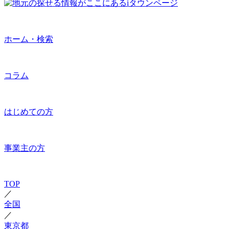
ホーム・検索
コラム
はじめての方
事業主の方
TOP
／
全国
／
東京都