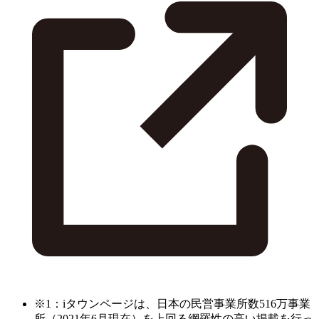
※1：iタウンページは、日本の民営事業所数516万事業
所（2021年6月現在）を上回る網羅性の高い掲載を行っ