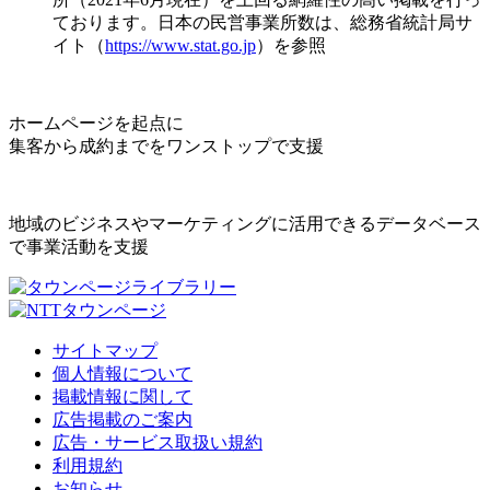
ております。日本の民営事業所数は、総務省統計局サ
イト（
https://www.stat.go.jp
）を参照
ホームページを起点に
集客から成約までをワンストップで支援
地域のビジネスやマーケティングに活用できるデータベース
で事業活動を支援
サイトマップ
個人情報について
掲載情報に関して
広告掲載のご案内
広告・サービス取扱い規約
利用規約
お知らせ