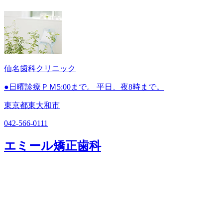
仙名歯科クリニック
●日曜診療ＰＭ5:00まで。 平日、夜8時まで。
東京都東大和市
042-566-0111
エミール矯正歯科