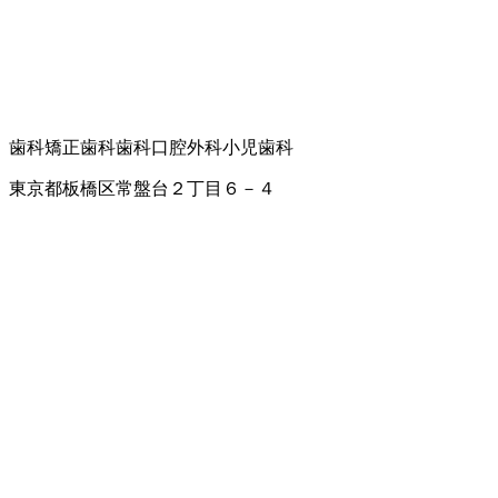
歯科
矯正歯科
歯科口腔外科
小児歯科
東京都板橋区常盤台２丁目６－４