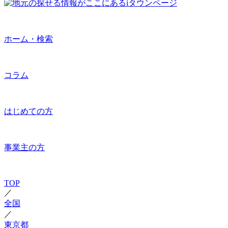
ホーム・検索
コラム
はじめての方
事業主の方
TOP
／
全国
／
東京都