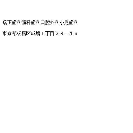
矯正歯科
歯科
歯科口腔外科
小児歯科
東京都板橋区成増１丁目２８－１９