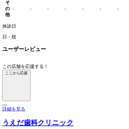
そ
の
-
-
-
-
-
-
-
他
休診日
日・祝
ユーザーレビュー
この店舗を応援する！
ここから応援
詳細を見る
うえだ歯科クリニック