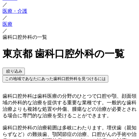
／
医療・介護
／
医療
／
歯科口腔外科の一覧
東京都 歯科口腔外科の一覧
絞り込み
この地域であなたにあった歯科口腔外科を見つけるには
歯科口腔外科は歯科医療の分野のひとつで口腔や顎、顔面領
域の外科的な治療を提供する重要な業種です。一般的な歯科
治療よりも複雑な処置や外傷、腫瘍などの治療が必要とされ
る場合に専門的な治療を受けることができます。
歯科口腔外科の治療範囲は多岐にわたります。埋伏歯（親知
らずなど）の難抜歯、顎関節症の治療、口腔がんの手術や治