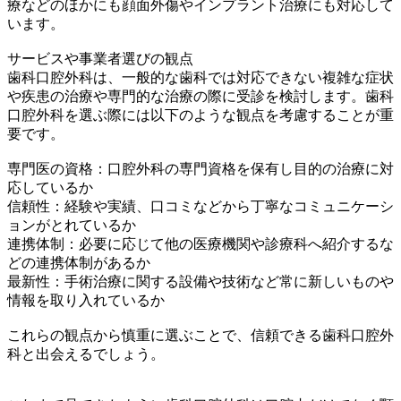
療などのほかにも顔面外傷やインプラント治療にも対応して
います。
サービスや事業者選びの観点
歯科口腔外科は、一般的な歯科では対応できない複雑な症状
や疾患の治療や専門的な治療の際に受診を検討します。歯科
口腔外科を選ぶ際には以下のような観点を考慮することが重
要です。
専門医の資格：口腔外科の専門資格を保有し目的の治療に対
応しているか
信頼性：経験や実績、口コミなどから丁寧なコミュニケーシ
ョンがとれているか
連携体制：必要に応じて他の医療機関や診療科へ紹介するな
どの連携体制があるか
最新性：手術治療に関する設備や技術など常に新しいものや
情報を取り入れているか
これらの観点から慎重に選ぶことで、信頼できる歯科口腔外
科と出会えるでしょう。