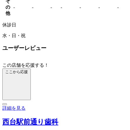
そ
の
-
-
-
-
-
-
-
他
休診日
水・日・祝
ユーザーレビュー
この店舗を応援する！
ここから応援
詳細を見る
西台駅前通り歯科