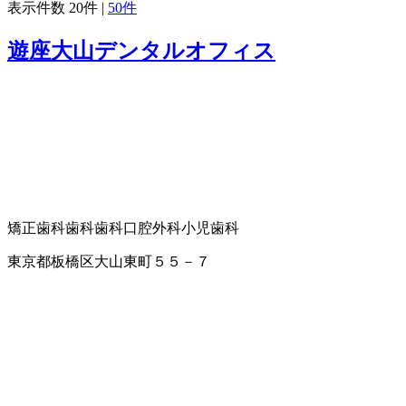
表示件数
20件
|
50件
遊座大山デンタルオフィス
矯正歯科
歯科
歯科口腔外科
小児歯科
東京都板橋区大山東町５５－７