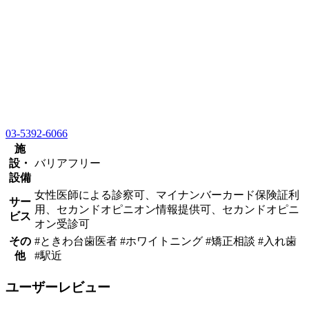
03-5392-6066
施
設・
バリアフリー
設備
女性医師による診察可、マイナンバーカード保険証利
サー
用、セカンドオピニオン情報提供可、セカンドオピニ
ビス
オン受診可
その
#ときわ台歯医者 #ホワイトニング #矯正相談 #入れ歯
他
#駅近
ユーザーレビュー