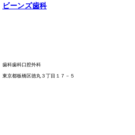
ビーンズ歯科
歯科
歯科口腔外科
東京都板橋区徳丸３丁目１７－５