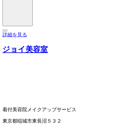
詳細を見る
ジョイ美容室
着付
美容院
メイクアップサービス
東京都稲城市東長沼５３２