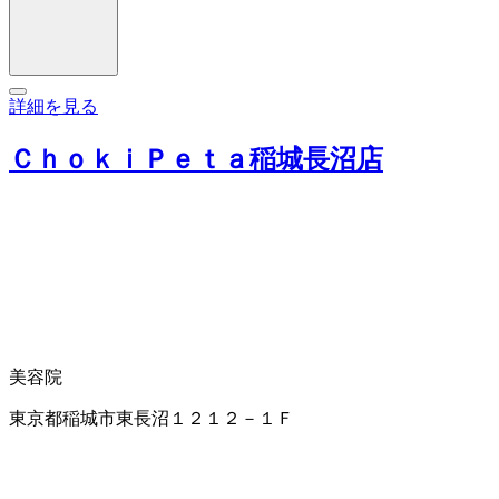
詳細を見る
ＣｈｏｋｉＰｅｔａ稲城長沼店
美容院
東京都稲城市東長沼１２１２－１Ｆ