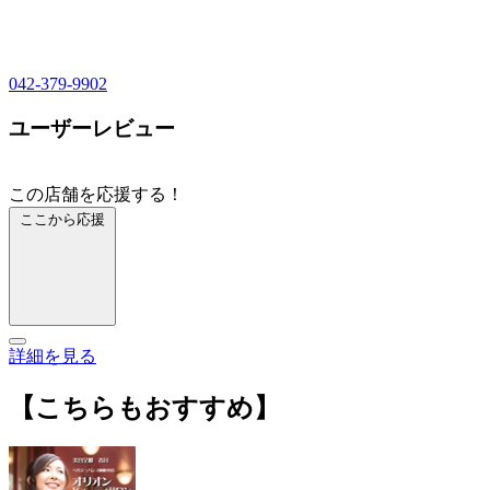
042-379-9902
ユーザーレビュー
この店舗を応援する！
ここから応援
詳細を見る
【こちらもおすすめ】