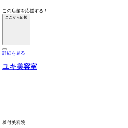
この店舗を応援する！
ここから応援
詳細を見る
ユキ美容室
着付
美容院