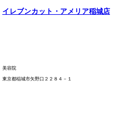
イレブンカット・アメリア稲城店
美容院
東京都稲城市矢野口２２８４－１