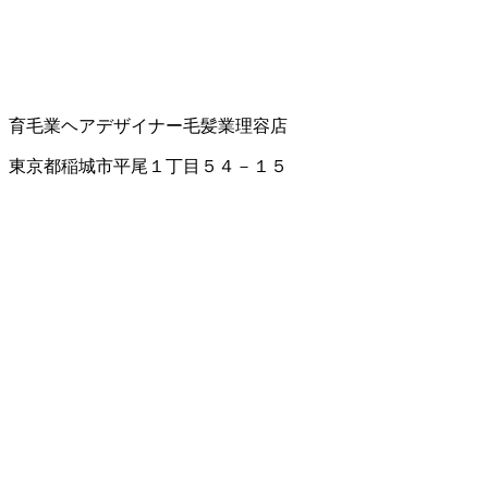
育毛業
ヘアデザイナー
毛髪業
理容店
東京都稲城市平尾１丁目５４－１５