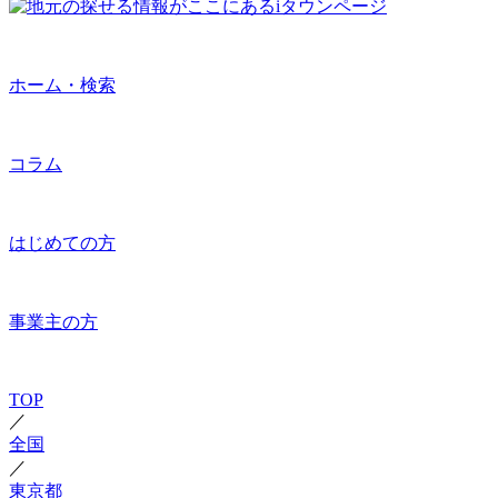
ホーム・検索
コラム
はじめての方
事業主の方
TOP
／
全国
／
東京都