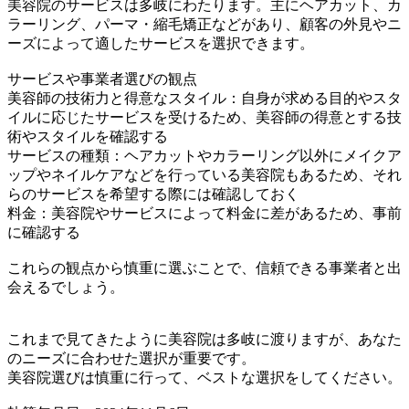
美容院のサービスは多岐にわたります。主にヘアカット、カ
ラーリング、パーマ・縮毛矯正などがあり、顧客の外見やニ
ーズによって適したサービスを選択できます。
サービスや事業者選びの観点
美容師の技術力と得意なスタイル：自身が求める目的やスタ
イルに応じたサービスを受けるため、美容師の得意とする技
術やスタイルを確認する
サービスの種類：ヘアカットやカラーリング以外にメイクア
ップやネイルケアなどを行っている美容院もあるため、それ
らのサービスを希望する際には確認しておく
料金：美容院やサービスによって料金に差があるため、事前
に確認する
これらの観点から慎重に選ぶことで、信頼できる事業者と出
会えるでしょう。
これまで見てきたように美容院は多岐に渡りますが、あなた
のニーズに合わせた選択が重要です。
美容院選びは慎重に行って、ベストな選択をしてください。