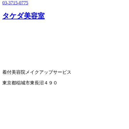
03-3715-0775
タケダ美容室
着付
美容院
メイクアップサービス
東京都稲城市東長沼４９０