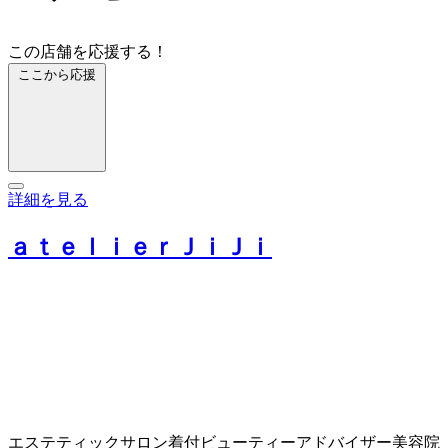
この店舗を応援する！
ここから応援
詳細を見る
ａｔｅｌｉｅｒＪｉＪｉ
エステティックサロン
着付
ビューティーアドバイザー
美容院