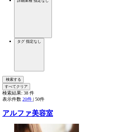
詳細業種
指定なし
タグ
指定なし
検索する
すべてクリア
検索結果:
38
件
表示件数
20件
|
50件
アルファ美容室