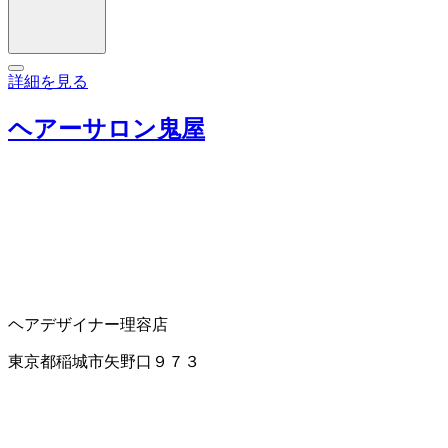
詳細を見る
ヘアーサロン鬼屋
ヘアデザイナー
理容店
東京都稲城市矢野口９７３