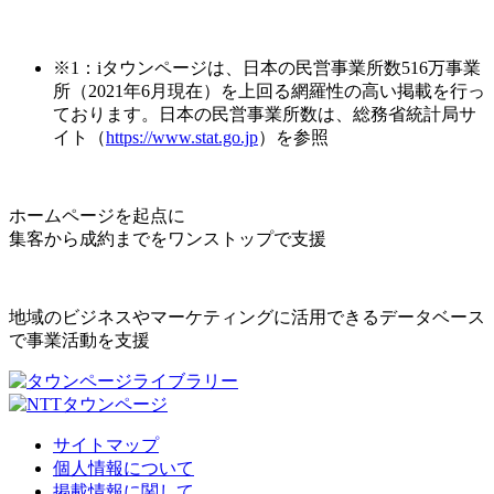
※1：iタウンページは、日本の民営事業所数516万事業
所（2021年6月現在）を上回る網羅性の高い掲載を行っ
ております。日本の民営事業所数は、総務省統計局サ
イト（
https://www.stat.go.jp
）を参照
ホームページを起点に
集客から成約までをワンストップで支援
地域のビジネスやマーケティングに活用できるデータベース
で事業活動を支援
サイトマップ
個人情報について
掲載情報に関して