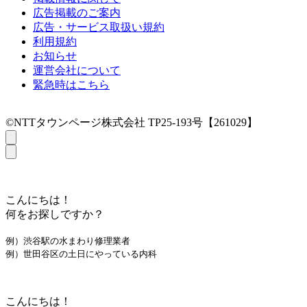
広告掲載のご案内
広告・サービス取扱い規約
利用規約
お知らせ
運営会社について
緊急時はこちら
©NTTタウンページ株式会社 TP25-193号【261029】
こんにちは！
何をお探しですか？
例）渋谷駅の水まわり修理業者
例）世田谷区の土日にやっている内科
こんにちは！