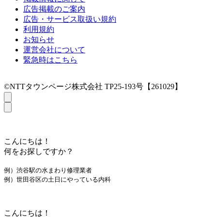
広告掲載のご案内
広告・サービス取扱い規約
利用規約
お知らせ
運営会社について
緊急時はこちら
©NTTタウンページ株式会社 TP25-193号【261029】
こんにちは！
何をお探しですか？
例）渋谷駅の水まわり修理業者
例）世田谷区の土日にやっている内科
こんにちは！