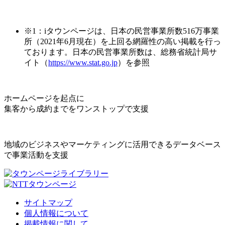
※1：iタウンページは、日本の民営事業所数516万事業
所（2021年6月現在）を上回る網羅性の高い掲載を行っ
ております。日本の民営事業所数は、総務省統計局サ
イト（
https://www.stat.go.jp
）を参照
ホームページを起点に
集客から成約までをワンストップで支援
地域のビジネスやマーケティングに活用できるデータベース
で事業活動を支援
サイトマップ
個人情報について
掲載情報に関して