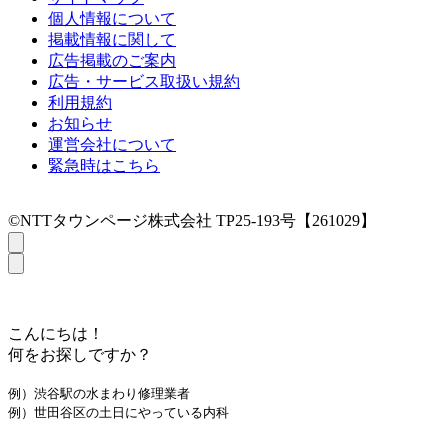
個人情報について
掲載情報に関して
広告掲載のご案内
広告・サービス取扱い規約
利用規約
お知らせ
運営会社について
緊急時はこちら
©NTTタウンページ株式会社 TP25-193号【261029】
こんにちは！
何をお探しですか？
例）渋谷駅の水まわり修理業者
例）世田谷区の土日にやっている内科