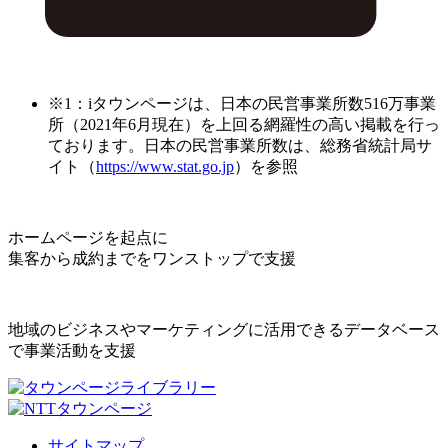
※1：iタウンページは、日本の民営事業所数516万事業
所（2021年6月現在）を上回る網羅性の高い掲載を行っ
ております。日本の民営事業所数は、総務省統計局サ
イト（
https://www.stat.go.jp
）を参照
ホームページを起点に
集客から成約までをワンストップで支援
地域のビジネスやマーケティングに活用できるデータベース
で事業活動を支援
サイトマップ