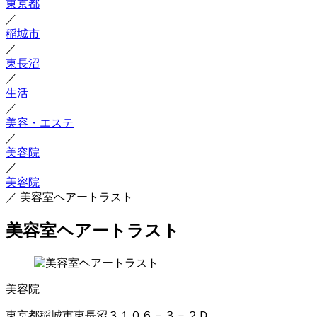
東京都
／
稲城市
／
東長沼
／
生活
／
美容・エステ
／
美容院
／
美容院
／
美容室ヘアートラスト
美容室ヘアートラスト
美容院
東京都稲城市東長沼３１０６－３－２Ｄ