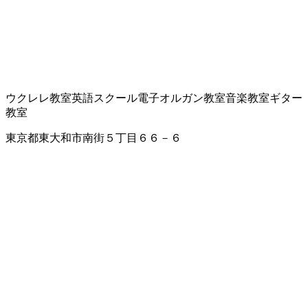
ウクレレ教室
英語スクール
電子オルガン教室
音楽教室
ギター
教室
東京都東大和市南街５丁目６６－６