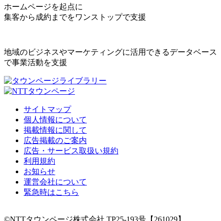
ホームページを起点に
集客から成約までをワンストップで支援
地域のビジネスやマーケティングに活用できるデータベース
で事業活動を支援
サイトマップ
個人情報について
掲載情報に関して
広告掲載のご案内
広告・サービス取扱い規約
利用規約
お知らせ
運営会社について
緊急時はこちら
©NTTタウンページ株式会社 TP25-193号【261029】