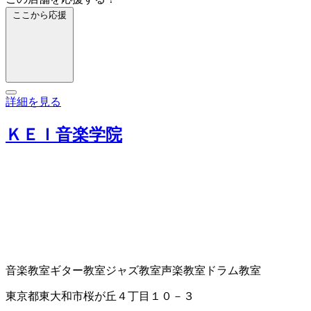
ここから応援
詳細を見る
ＫＥＩ音楽学院
音楽教室
ギター教室
ジャズ教室
声楽教室
ドラム教室
東京都東大和市桜が丘４丁目１０－３