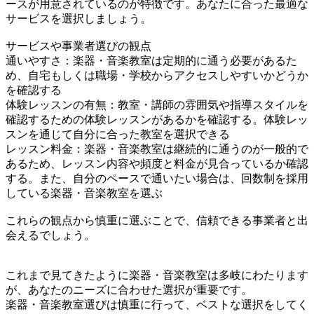
ースが用意されているのが特徴です。あなたに合った最適な
サービスを選択しましょう。
サービスや事業者選びの観点
通いやすさ：楽器・音楽教室は定期的に通う必要があるた
め、自宅もしくは職場・学校からアクセスしやすいかどうか
を確認する
体験レッスンの有無：教室・講師の雰囲気や指導スタイルを
確認するための体験レッスンがあるかを確認する。体験レッ
スンを通じて自分に合った教室を選択できる
レッスン料金：楽器・音楽教室は継続的に通うのが一般的で
あるため、レッスン内容や頻度と料金が見合っているか確認
する。また、自分のペースで通いたい場合は、回数制を採用
している楽器・音楽教室を選ぶ
これらの観点から慎重に選ぶことで、信頼できる事業者と出
会えるでしょう。
これまで見てきたように楽器・音楽教室は多岐にわたります
が、あなたのニーズに合わせた選択が重要です。
楽器・音楽教室選びは慎重に行って、ベストな選択をしてく