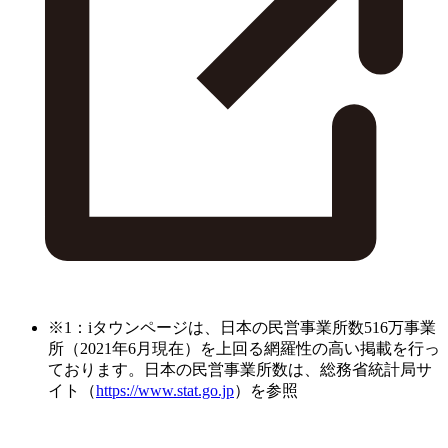
※1：iタウンページは、日本の民営事業所数516万事業
所（2021年6月現在）を上回る網羅性の高い掲載を行っ
ております。日本の民営事業所数は、総務省統計局サ
イト（
https://www.stat.go.jp
）を参照