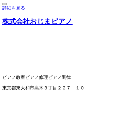
詳細を見る
株式会社おじまピアノ
ピアノ教室
ピアノ修理
ピアノ調律
東京都東大和市高木３丁目２２７－１０