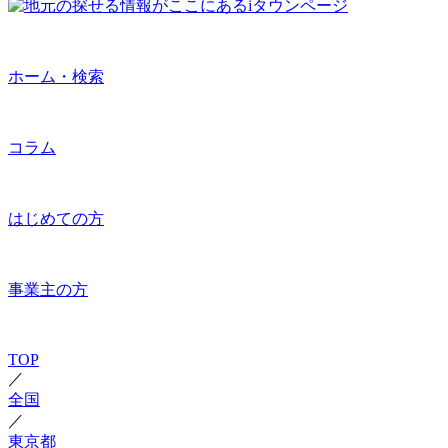
ホーム・検索
コラム
はじめての方
事業主の方
TOP
／
全国
／
東京都