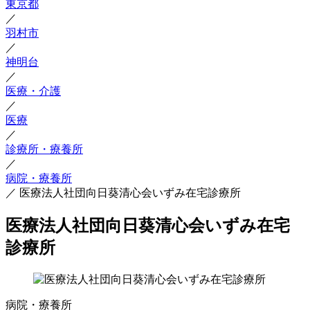
東京都
／
羽村市
／
神明台
／
医療・介護
／
医療
／
診療所・療養所
／
病院・療養所
／
医療法人社団向日葵清心会いずみ在宅診療所
医療法人社団向日葵清心会いずみ在宅
診療所
病院・療養所