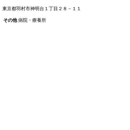
東京都羽村市神明台１丁目２８－１１
その他
病院・療養所