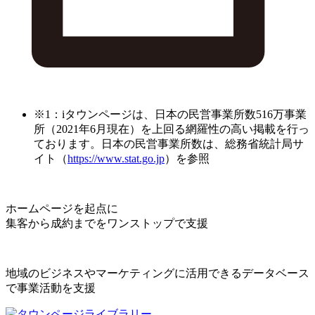
※1：iタウンページは、日本の民営事業所数516万事業
所（2021年6月現在）を上回る網羅性の高い掲載を行っ
ております。日本の民営事業所数は、総務省統計局サ
イト（
https://www.stat.go.jp
）を参照
ホームページを起点に
集客から成約までをワンストップで支援
地域のビジネスやマーケティングに活用できるデータベース
で事業活動を支援