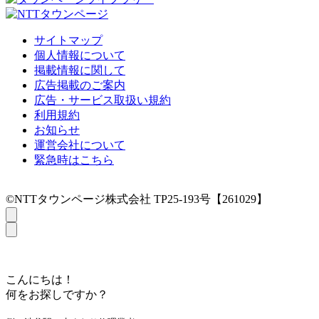
サイトマップ
個人情報について
掲載情報に関して
広告掲載のご案内
広告・サービス取扱い規約
利用規約
お知らせ
運営会社について
緊急時はこちら
©NTTタウンページ株式会社 TP25-193号【261029】
こんにちは！
何をお探しですか？