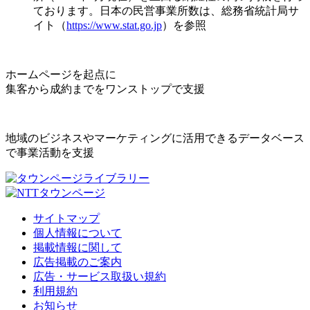
ております。日本の民営事業所数は、総務省統計局サ
イト（
https://www.stat.go.jp
）を参照
ホームページを起点に
集客から成約までをワンストップで支援
地域のビジネスやマーケティングに活用できるデータベース
で事業活動を支援
サイトマップ
個人情報について
掲載情報に関して
広告掲載のご案内
広告・サービス取扱い規約
利用規約
お知らせ