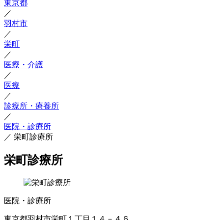
東京都
／
羽村市
／
栄町
／
医療・介護
／
医療
／
診療所・療養所
／
医院・診療所
／
栄町診療所
栄町診療所
医院・診療所
東京都羽村市栄町１丁目１４－４６