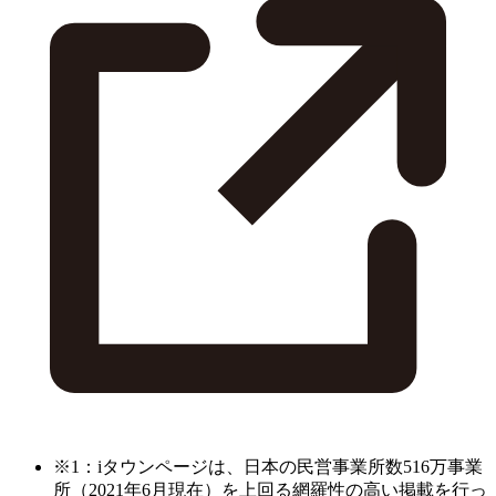
※1：iタウンページは、日本の民営事業所数516万事業
所（2021年6月現在）を上回る網羅性の高い掲載を行っ