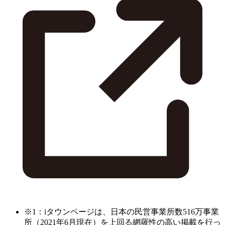
※1：iタウンページは、日本の民営事業所数516万事業
所（2021年6月現在）を上回る網羅性の高い掲載を行っ