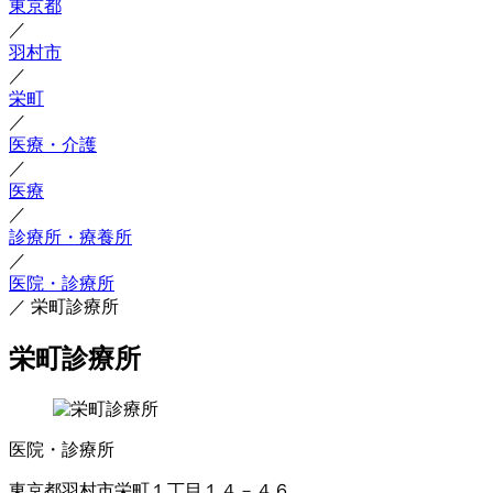
東京都
／
羽村市
／
栄町
／
医療・介護
／
医療
／
診療所・療養所
／
医院・診療所
／
栄町診療所
栄町診療所
医院・診療所
東京都羽村市栄町１丁目１４－４６