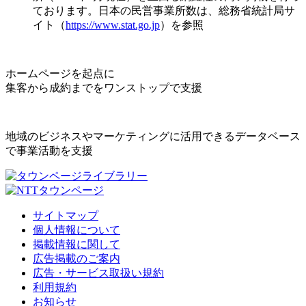
ております。日本の民営事業所数は、総務省統計局サ
イト（
https://www.stat.go.jp
）を参照
ホームページを起点に
集客から成約までをワンストップで支援
地域のビジネスやマーケティングに活用できるデータベース
で事業活動を支援
サイトマップ
個人情報について
掲載情報に関して
広告掲載のご案内
広告・サービス取扱い規約
利用規約
お知らせ