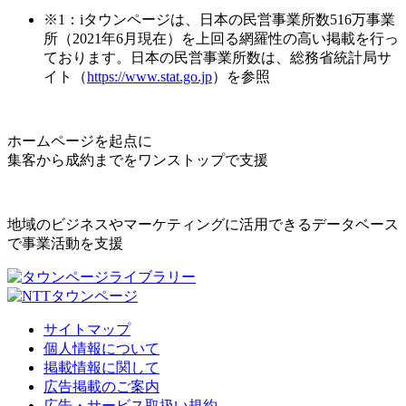
※1：iタウンページは、日本の民営事業所数516万事業
所（2021年6月現在）を上回る網羅性の高い掲載を行っ
ております。日本の民営事業所数は、総務省統計局サ
イト（
https://www.stat.go.jp
）を参照
ホームページを起点に
集客から成約までをワンストップで支援
地域のビジネスやマーケティングに活用できるデータベース
で事業活動を支援
サイトマップ
個人情報について
掲載情報に関して
広告掲載のご案内
広告・サービス取扱い規約