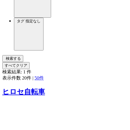
タグ
指定なし
検索する
すべてクリア
検索結果:
1
件
表示件数
20件
|
50件
ヒロセ自転車