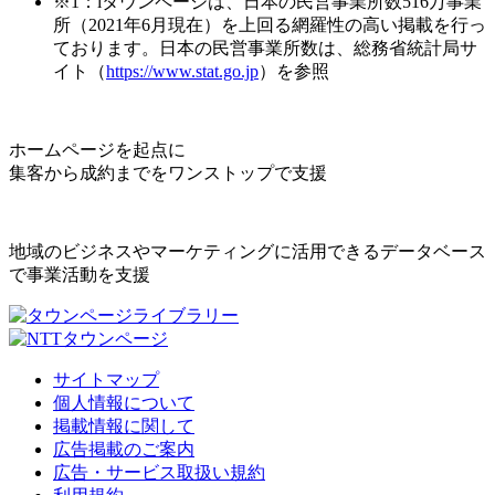
※1：iタウンページは、日本の民営事業所数516万事業
所（2021年6月現在）を上回る網羅性の高い掲載を行っ
ております。日本の民営事業所数は、総務省統計局サ
イト（
https://www.stat.go.jp
）を参照
ホームページを起点に
集客から成約までをワンストップで支援
地域のビジネスやマーケティングに活用できるデータベース
で事業活動を支援
サイトマップ
個人情報について
掲載情報に関して
広告掲載のご案内
広告・サービス取扱い規約