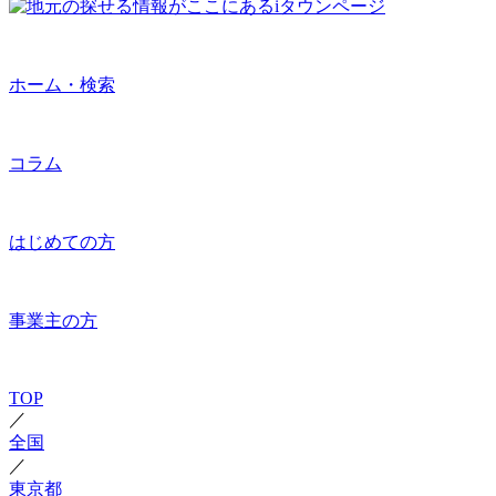
ホーム・検索
コラム
はじめての方
事業主の方
TOP
／
全国
／
東京都