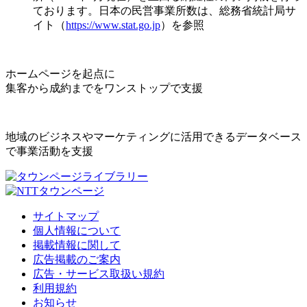
ております。日本の民営事業所数は、総務省統計局サ
イト（
https://www.stat.go.jp
）を参照
ホームページを起点に
集客から成約までをワンストップで支援
地域のビジネスやマーケティングに活用できるデータベース
で事業活動を支援
サイトマップ
個人情報について
掲載情報に関して
広告掲載のご案内
広告・サービス取扱い規約
利用規約
お知らせ