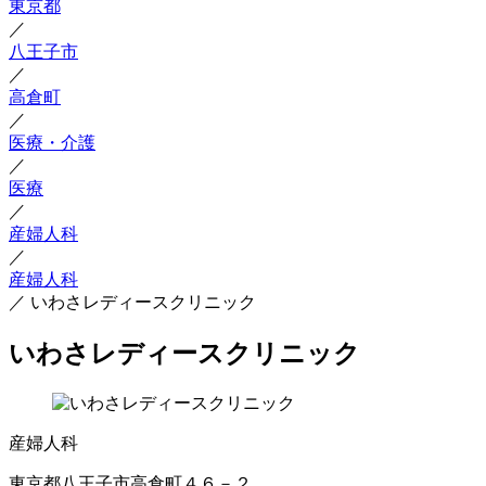
東京都
／
八王子市
／
高倉町
／
医療・介護
／
医療
／
産婦人科
／
産婦人科
／
いわさレディースクリニック
いわさレディースクリニック
産婦人科
東京都八王子市高倉町４６－２