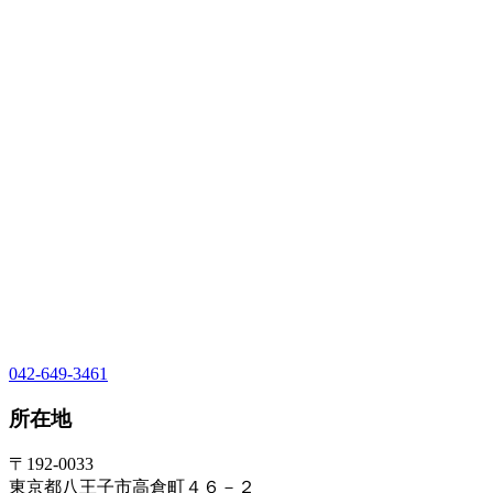
042-649-3461
所在地
〒192-0033
東京都八王子市高倉町４６－２