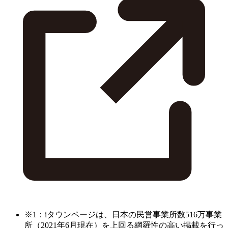
※1：iタウンページは、日本の民営事業所数516万事業
所（2021年6月現在）を上回る網羅性の高い掲載を行っ