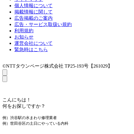
個人情報について
掲載情報に関して
広告掲載のご案内
広告・サービス取扱い規約
利用規約
お知らせ
運営会社について
緊急時はこちら
©NTTタウンページ株式会社 TP25-193号【261029】
こんにちは！
何をお探しですか？
例）渋谷駅の水まわり修理業者
例）世田谷区の土日にやっている内科