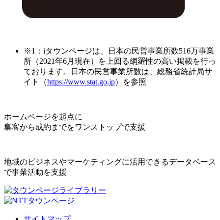
※1：iタウンページは、日本の民営事業所数516万事業
所（2021年6月現在）を上回る網羅性の高い掲載を行っ
ております。日本の民営事業所数は、総務省統計局サ
イト（
https://www.stat.go.jp
）を参照
ホームページを起点に
集客から成約までをワンストップで支援
地域のビジネスやマーケティングに活用できるデータベース
で事業活動を支援
サイトマップ