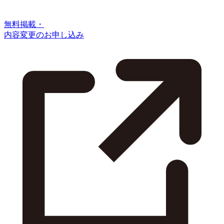
無料掲載・
内容変更のお申し込み