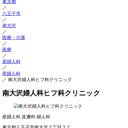
東京都
／
八王子市
／
南大沢
／
医療・介護
／
医療
／
産婦人科
／
産婦人科
／
南大沢婦人科ヒフ科クリニック
南大沢婦人科ヒフ科クリニック
産婦人科
皮膚科
婦人科
東京都八王子市南大沢２丁目２７