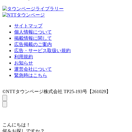
サイトマップ
個人情報について
掲載情報に関して
広告掲載のご案内
広告・サービス取扱い規約
利用規約
お知らせ
運営会社について
緊急時はこちら
©NTTタウンページ株式会社 TP25-193号【261029】
こんにちは！
何をお探しですか？