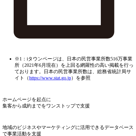
※1：iタウンページは、日本の民営事業所数516万事業
所（2021年6月現在）を上回る網羅性の高い掲載を行っ
ております。日本の民営事業所数は、総務省統計局サ
イト（
https://www.stat.go.jp
）を参照
ホームページを起点に
集客から成約までをワンストップで支援
地域のビジネスやマーケティングに活用できるデータベース
で事業活動を支援