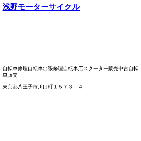
浅野モーターサイクル
自転車修理
自転車出張修理
自転車店
スクーター販売
中古自転
車販売
東京都八王子市川口町１５７３－４