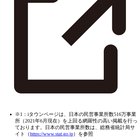
※1：iタウンページは、日本の民営事業所数516万事業
所（2021年6月現在）を上回る網羅性の高い掲載を行っ
ております。日本の民営事業所数は、総務省統計局サ
イト（
https://www.stat.go.jp
）を参照