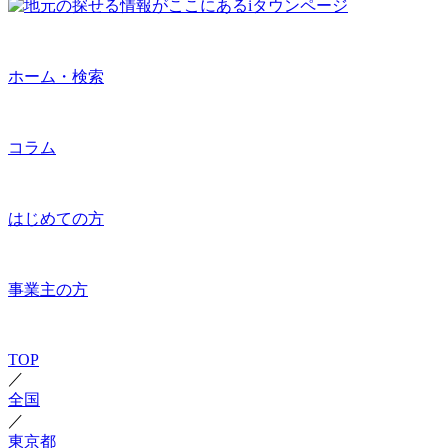
ホーム・検索
コラム
はじめての方
事業主の方
TOP
／
全国
／
東京都