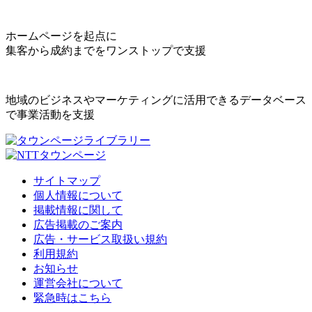
ホームページを起点に
集客から成約までをワンストップで支援
地域のビジネスやマーケティングに活用できるデータベース
で事業活動を支援
サイトマップ
個人情報について
掲載情報に関して
広告掲載のご案内
広告・サービス取扱い規約
利用規約
お知らせ
運営会社について
緊急時はこちら