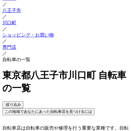
／
八王子市
／
川口町
／
ショッピング・お買い物
／
専門店
／
自転車の一覧
東京都八王子市川口町 自転車
の一覧
絞り込み
この地域であなたにあった自転車店を見つけるには
自転車店は自転車の販売や修理を行う重要な業種です。自転