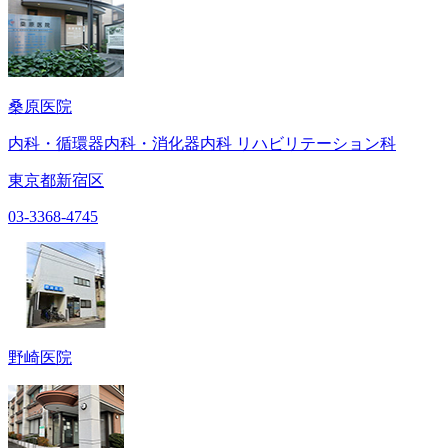
桑原医院
内科・循環器内科・消化器内科 リハビリテーション科
東京都新宿区
03-3368-4745
野崎医院