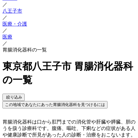
／
八王子市
／
医療・介護
／
医療
／
胃腸消化器科の一覧
東京都八王子市 胃腸消化器科
の一覧
絞り込み
この地域であなたにあった胃腸消化器科を見つけるには
胃腸消化器科は口から肛門までの消化管や肝臓や膵臓、胆の
うを扱う診療科です。腹痛、嘔吐、下痢などの症状がある人
や健康診断で所見があった人の診断・治療をおこないます。