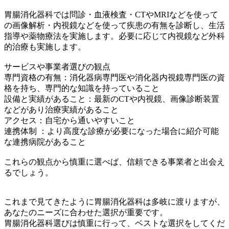
胃腸消化器科では問診・血液検査・CTやMRIなどを使って
の画像解析・内視鏡などを使って疾患の有無を診断し、生活
指導や薬物療法を実施します。必要に応じて内視鏡など外科
的治療も実施します。
サービスや事業者選びの観点
専門資格の有無：消化器病専門医や消化器内視鏡専門医の資
格を持ち、専門的な知識を持っていること
設備と実績があること：最新のCTや内視鏡、画像診断装置
などがあり治療実績があること
アクセス：自宅から通いやすいこと
連携体制 ：より高度な診療が必要になった場合に紹介可能
な連携病院があること
これらの観点から慎重に選べば、信頼できる事業者と出会え
るでしょう。
これまで見てきたように胃腸消化器科は多岐に渡りますが、
あなたのニーズに合わせた選択が重要です。
胃腸消化器科選びは慎重に行って、ベストな選択をしてくだ