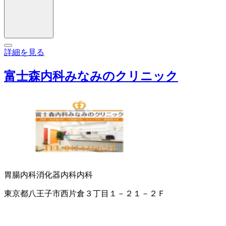
詳細を見る
富士森内科みなみのクリニック
胃腸内科
消化器内科
内科
東京都八王子市西片倉３丁目１－２１－２Ｆ