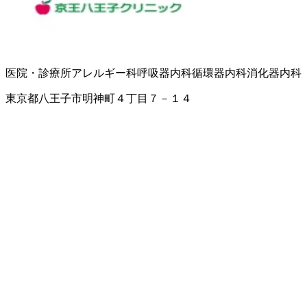
医院・診療所
アレルギー科
呼吸器内科
循環器内科
消化器内科
東京都八王子市明神町４丁目７－１４