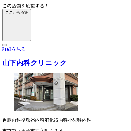
この店舗を応援する！
ここから応援
詳細を見る
山下内科クリニック
胃腸内科
循環器内科
消化器内科
小児科
内科
東京都八王子市左入町４３４－１