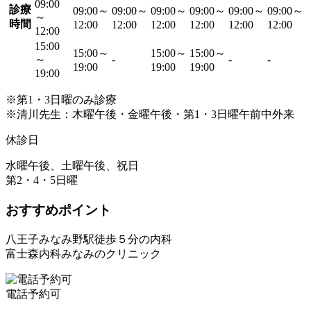
09:00
診療
09:00～
09:00～
09:00～
09:00～
09:00～
09:00～
～
時間
12:00
12:00
12:00
12:00
12:00
12:00
12:00
15:00
15:00～
15:00～
15:00～
～
-
-
-
19:00
19:00
19:00
19:00
※第1・3日曜のみ診療
※清川先生：木曜午後・金曜午後・第1・3日曜午前中外来
休診日
水曜午後、土曜午後、祝日
第2・4・5日曜
おすすめポイント
八王子みなみ野駅徒歩５分の内科
富士森内科みなみのクリニック
電話予約可