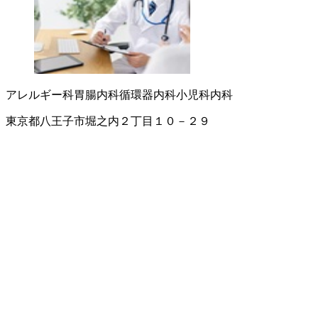
アレルギー科
胃腸内科
循環器内科
小児科
内科
東京都八王子市堀之内２丁目１０－２９