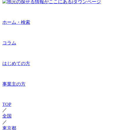
ホーム・検索
コラム
はじめての方
事業主の方
TOP
／
全国
／
東京都