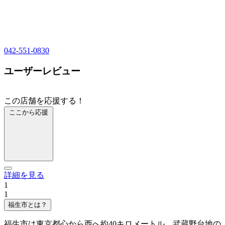
042-551-0830
ユーザーレビュー
この店舗を応援する！
ここから応援
詳細を見る
1
1
福生市とは？
福生市は東京都心から西へ約40キロメートル、武蔵野台地の