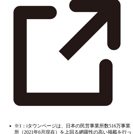
※1：iタウンページは、日本の民営事業所数516万事業
所（2021年6月現在）を上回る網羅性の高い掲載を行っ