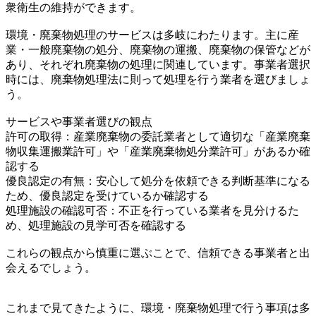
衆衛生の維持ができます。
環境・廃棄物処理のサービスは多岐にわたります。主に産
業・一般廃棄物の処分、廃棄物の運搬、廃棄物の保管などが
あり、それぞれ廃棄物の処理に関連しています。事業者選択
時には、廃棄物処理法に則って処理を行う業者を選びましょ
う。
サービスや事業者選びの観点
許可の取得：産業廃棄物の委託業者として適切な「産業廃棄
物収集運搬業許可」や「産業廃棄物処分業許可」があるか確
認する
優良認定の有無：安心して処分を依頼できる判断基準になる
ため、優良認定を受けているか確認する
処理施設の確認可否：不正を行っている業者を見分けるた
め、処理施設の見学可否を確認する
これらの観点から慎重に選ぶことで、信頼できる事業者と出
会えるでしょう。
これまで見てきたように、環境・廃棄物処理で行う事項は多