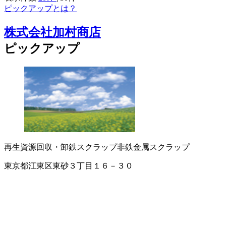
ピックアップとは？
株式会社加村商店
ピックアップ
再生資源回収・卸
鉄スクラップ
非鉄金属スクラップ
東京都江東区東砂３丁目１６－３０