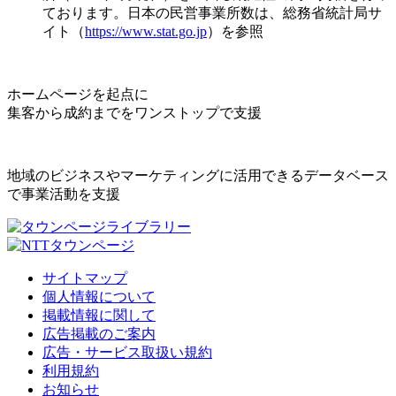
ております。日本の民営事業所数は、総務省統計局サ
イト（
https://www.stat.go.jp
）を参照
ホームページを起点に
集客から成約までをワンストップで支援
地域のビジネスやマーケティングに活用できるデータベース
で事業活動を支援
サイトマップ
個人情報について
掲載情報に関して
広告掲載のご案内
広告・サービス取扱い規約
利用規約
お知らせ