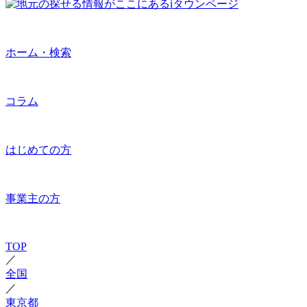
ホーム・検索
コラム
はじめての方
事業主の方
TOP
／
全国
／
東京都