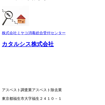
株式会社ミヤコ消毒総合受付センター
カタルシス株式会社
アスベスト調査業
アスベスト除去業
東京都福生市大字福生２４１０－１