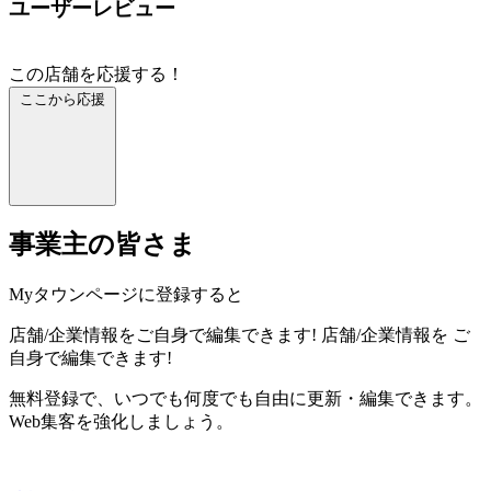
ユーザーレビュー
この店舗を応援する！
ここから応援
事業主の皆さま
Myタウンページに登録すると
店舗/企業情報をご自身で編集できます!
店舗/企業情報を
ご
自身で編集できます!
無料登録で、いつでも何度でも自由に更新・編集できます。
Web集客を強化しましょう。