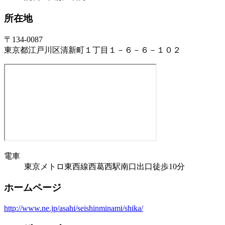
所在地
〒134-0087
東京都江戸川区清新町１丁目１－６－６－１０２
電車
東京メトロ東西線西葛西駅南口出口徒歩10分
ホームページ
http://www.ne.jp/asahi/seishinminami/shika/