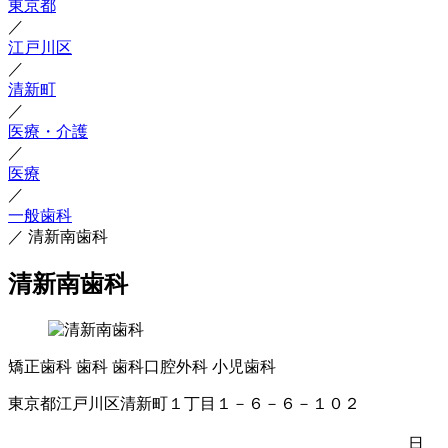
東京都
／
江戸川区
／
清新町
／
医療・介護
／
医療
／
一般歯科
／
清新南歯科
清新南歯科
矯正歯科
歯科
歯科口腔外科
小児歯科
東京都江戸川区清新町１丁目１－６－６－１０２
日