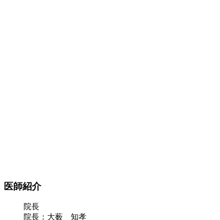
医師紹介
院長
院長：大薮 知孝