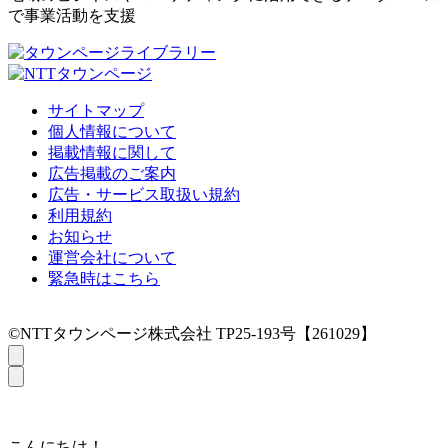
で事業活動を支援
サイトマップ
個人情報について
掲載情報に関して
広告掲載のご案内
広告・サービス取扱い規約
利用規約
お知らせ
運営会社について
緊急時はこちら
©NTTタウンページ株式会社 TP25-193号【261029】
こんにちは！