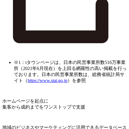
※1：iタウンページは、日本の民営事業所数516万事業
所（2021年6月現在）を上回る網羅性の高い掲載を行っ
ております。日本の民営事業所数は、総務省統計局サ
イト（
https://www.stat.go.jp
）を参照
ホームページを起点に
集客から成約までをワンストップで支援
地域のビジネスやマーケティングに活用できるデータベース