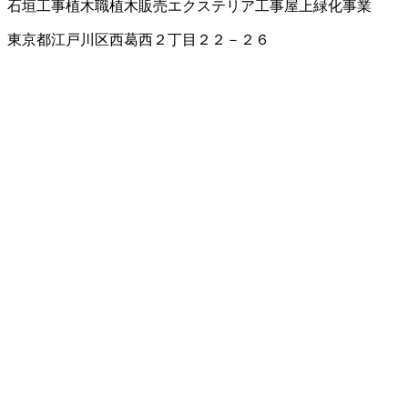
石垣工事
植木職
植木販売
エクステリア工事
屋上緑化事業
東京都江戸川区西葛西２丁目２２－２６