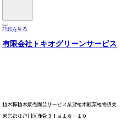
詳細を見る
有限会社トキオグリーンサービス
植木職
植木販売
園芸サービス業
貸植木
観葉植物販売
東京都江戸川区鹿骨３丁目１８－１０