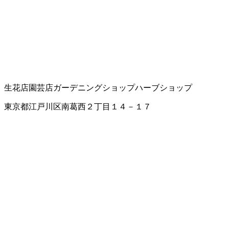
生花店
園芸店
ガーデニングショップ
ハーブショップ
東京都江戸川区南葛西２丁目１４－１７