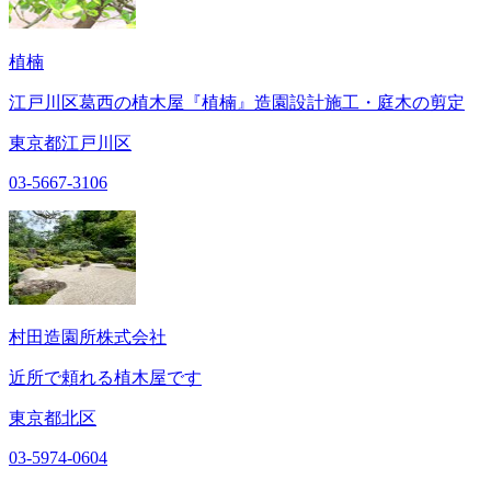
植楠
江戸川区葛西の植木屋『植楠』造園設計施工・庭木の剪定
東京都江戸川区
03-5667-3106
村田造園所株式会社
近所で頼れる植木屋です
東京都北区
03-5974-0604