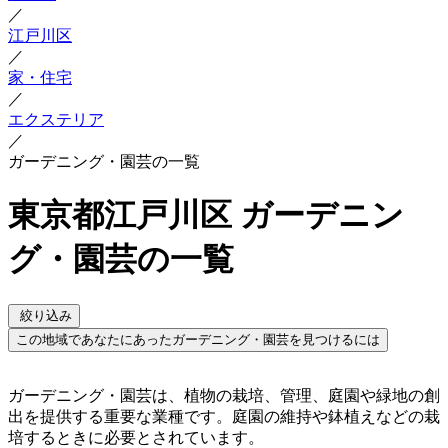
／
江戸川区
／
家・住宅
／
エクステリア
／
ガーデニング・園芸の一覧
東京都江戸川区 ガーデニン
グ・園芸の一覧
絞り込み
この地域であなたにあったガーデニング・園芸を見つけるには
ガーデニング・園芸は、植物の栽培、管理、庭園や緑地の創
出を提供する重要な業種です。庭園の維持や鉢植えなどの栽
培するときに必要とされています。