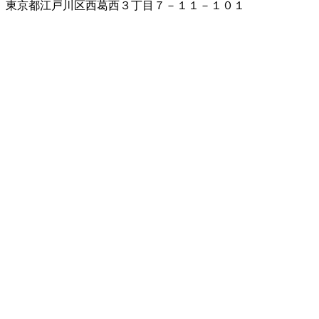
東京都江戸川区西葛西３丁目７－１１－１０１