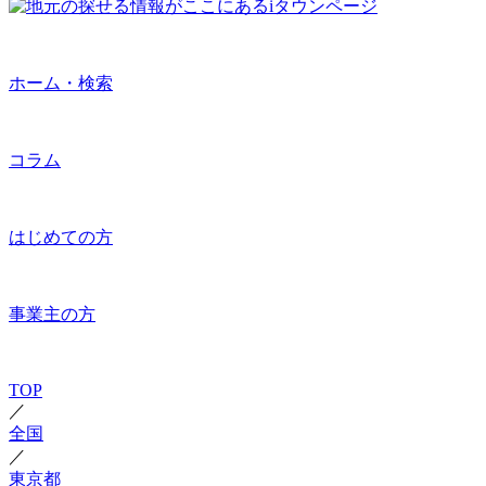
ホーム・検索
コラム
はじめての方
事業主の方
TOP
／
全国
／
東京都