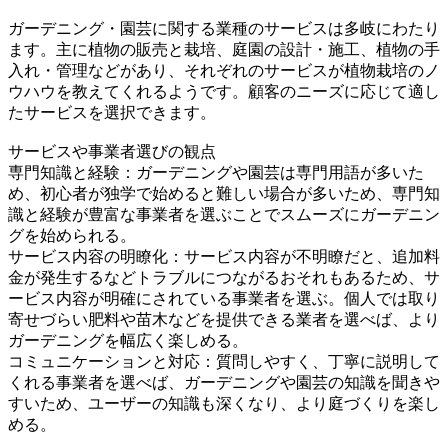
ガーデニング・園芸に関する業種のサービスは多岐にわたり
ます。主に植物の販売と栽培、庭園の設計・施工、植物の手
入れ・管理などがあり、それぞれのサービスが植物栽培のノ
ウハウを教えてくれるようです。顧客のニーズに応じて適し
たサービスを選択できます。
サービスや事業者選びの観点
専門知識と経験：ガーデニングや園芸は専門用語が多いた
め、初心者が独学で始めると難しい場合が多いため、専門知
識と経験が豊富な事業者を選ぶことでスムーズにガーデニン
グを始められる。
サービス内容の明瞭化：サービス内容が不明瞭だと、追加料
金が発生するなどトラブルにつながるおそれもあるため、サ
ービス内容が明確にされている事業者を選ぶ。個人では取り
寄せづらい肥料や苗木などを提供できる業者を選べば、より
ガーデニングを幅広く楽しめる。
コミュニケーションと対応：質問しやすく、丁寧に説明して
くれる事業者を選べば、ガーデニングや園芸の知識を聞きや
すいため、ユーザーの知識も深くなり、より庭づくりを楽し
める。