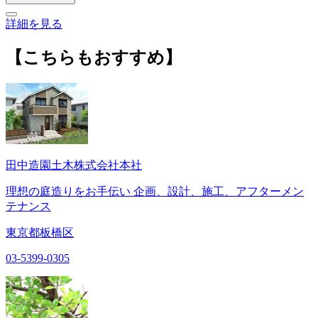
詳細を見る
【こちらもおすすめ】
田中造園土木株式会社本社
理想の庭造りをお手伝い 企画、設計、施工、アフターメン
テナンス
東京都板橋区
03-5399-0305