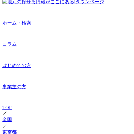
ホーム・検索
コラム
はじめての方
事業主の方
TOP
／
全国
／
東京都