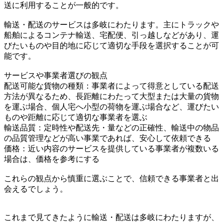
送に利用することが一般的です。
輸送・配送のサービスは多岐にわたります。主にトラックや
船舶によるコンテナ輸送、宅配便、引っ越しなどがあり、運
びたいものや目的地に応じて適切な手段を選択することが可
能です。
サービスや事業者選びの観点
配送可能な貨物の種類：事業者によって得意としている配送
方法が異なるため、長距離にわたって大型または大量の貨物
を運ぶ場合、個人宅へ小型の荷物を運ぶ場合など、運びたい
ものや距離に応じて適切な事業者を選ぶ
輸送品質：定時性や配送先・量などの正確性、輸送中の物品
の品質管理などが高い事業であれば、安心して依頼できる
価格：近い内容のサービスを提供している事業者が複数いる
場合は、価格を参考にする
これらの観点から慎重に選ぶことで、信頼できる事業者と出
会えるでしょう。
これまで見てきたように輸送・配送は多岐にわたりますが、