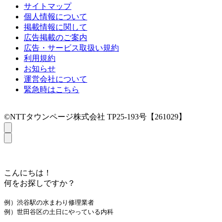
サイトマップ
個人情報について
掲載情報に関して
広告掲載のご案内
広告・サービス取扱い規約
利用規約
お知らせ
運営会社について
緊急時はこちら
©NTTタウンページ株式会社 TP25-193号【261029】
こんにちは！
何をお探しですか？
例）渋谷駅の水まわり修理業者
例）世田谷区の土日にやっている内科