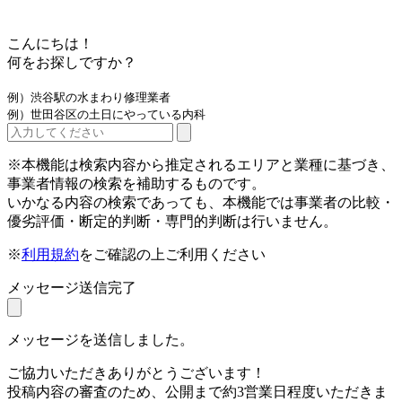
こんにちは！
何をお探しですか？
例）渋谷駅の水まわり修理業者
例）世田谷区の土日にやっている内科
※本機能は検索内容から推定されるエリアと業種に基づき、
事業者情報の検索を補助するものです。
いかなる内容の検索であっても、本機能では事業者の比較・
優劣評価・断定的判断・専門的判断は行いません。
※
利用規約
をご確認の上ご利用ください
メッセージ送信完了
メッセージを送信しました。
ご協力いただきありがとうございます！
投稿内容の審査のため、公開まで約3営業日程度いただきま