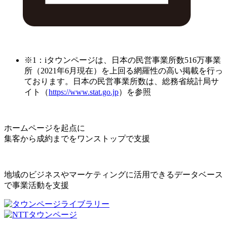
※1：iタウンページは、日本の民営事業所数516万事業
所（2021年6月現在）を上回る網羅性の高い掲載を行っ
ております。日本の民営事業所数は、総務省統計局サ
イト（
https://www.stat.go.jp
）を参照
ホームページを起点に
集客から成約までをワンストップで支援
地域のビジネスやマーケティングに活用できるデータベース
で事業活動を支援