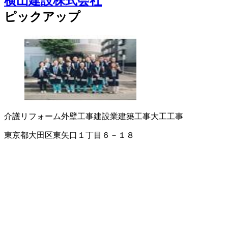
横山建設株式会社
ピックアップ
介護リフォーム
外壁工事
建設業
建築工事
大工工事
東京都大田区東矢口１丁目６－１８