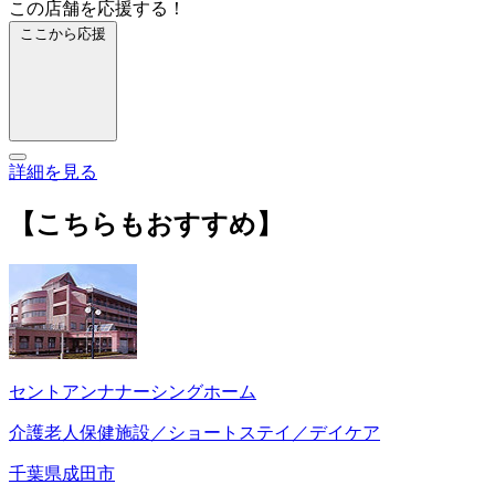
この店舗を応援する！
ここから応援
詳細を見る
【こちらもおすすめ】
セントアンナナーシングホーム
介護老人保健施設／ショートステイ／デイケア
千葉県成田市