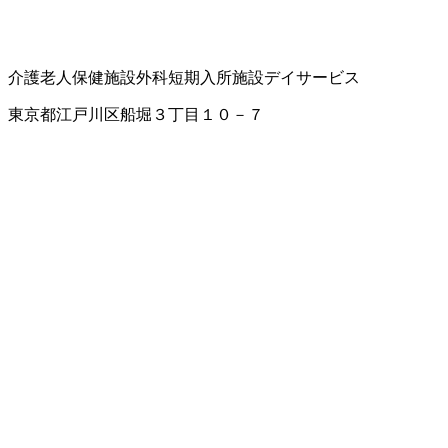
介護老人保健施設
外科
短期入所施設
デイサービス
東京都江戸川区船堀３丁目１０－７