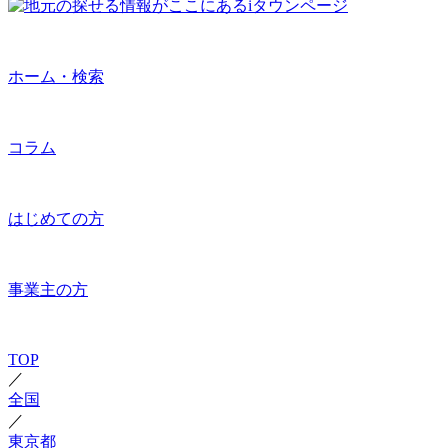
ホーム・検索
コラム
はじめての方
事業主の方
TOP
／
全国
／
東京都