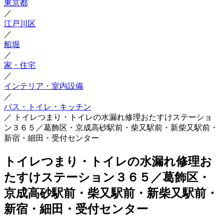
東京都
／
江戸川区
／
船堀
／
家・住宅
／
インテリア・室内設備
／
バス・トイレ・キッチン
／
トイレつまり・トイレの水漏れ修理おたすけステーショ
ン３６５／葛飾区・京成高砂駅前・柴又駅前・新柴又駅前・
新宿・細田・受付センター
トイレつまり・トイレの水漏れ修理お
たすけステーション３６５／葛飾区・
京成高砂駅前・柴又駅前・新柴又駅前・
新宿・細田・受付センター