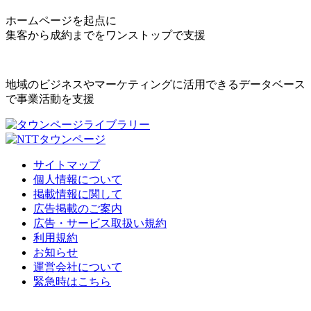
ホームページを起点に
集客から成約までをワンストップで支援
地域のビジネスやマーケティングに活用できるデータベース
で事業活動を支援
サイトマップ
個人情報について
掲載情報に関して
広告掲載のご案内
広告・サービス取扱い規約
利用規約
お知らせ
運営会社について
緊急時はこちら