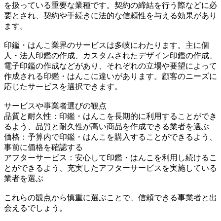
を扱っている重要な業種です。契約の締結を行う際などに必
要とされ、契約や手続きに法的な信頼性を与える効果があり
ます。
印鑑・はんこ業界のサービスは多岐にわたります。主に個
人・法人印鑑の作成、カスタムされたデザイン印鑑の作成、
電子印鑑の作成などがあり、それぞれの立場や要望によって
作成される印鑑・はんこに違いがあります。顧客のニーズに
応じたサービスを選択できます。
サービスや事業者選びの観点
品質と耐久性：印鑑・はんこを長期的に利用することができ
るよう、品質と耐久性が高い商品を作成できる業者を選ぶ
価格：予算内で印鑑・はんこを購入することができるよう、
事前に価格を確認する
アフターサービス：安心して印鑑・はんこを利用し続けるこ
とができるよう、充実したアフターサービスを実施している
業者を選ぶ
これらの観点から慎重に選ぶことで、信頼できる事業者と出
会えるでしょう。