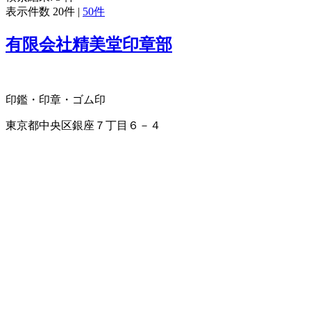
表示件数
20件
|
50件
有限会社精美堂印章部
印鑑・印章・ゴム印
東京都中央区銀座７丁目６－４