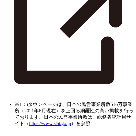
※1：iタウンページは、日本の民営事業所数516万事業
所（2021年6月現在）を上回る網羅性の高い掲載を行っ
ております。日本の民営事業所数は、総務省統計局サ
イト（
https://www.stat.go.jp
）を参照