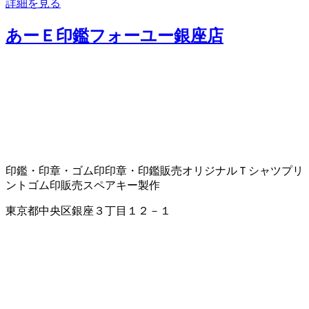
詳細を見る
あーＥ印鑑フォーユー銀座店
印鑑・印章・ゴム印
印章・印鑑販売
オリジナルＴシャツプリ
ント
ゴム印販売
スペアキー製作
東京都中央区銀座３丁目１２－１