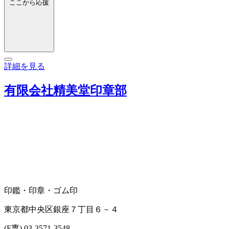
ここから応援
詳細を見る
有限会社精美堂印章部
印鑑・印章・ゴム印
東京都中央区銀座７丁目６－４
(F専) 03-3571-3548