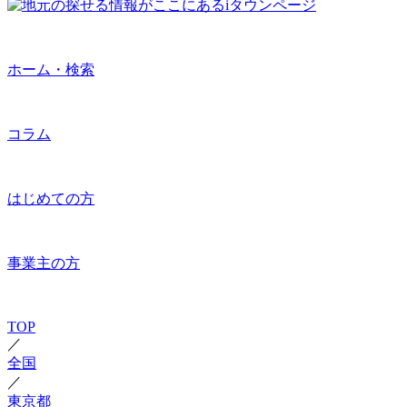
ホーム・検索
コラム
はじめての方
事業主の方
TOP
／
全国
／
東京都