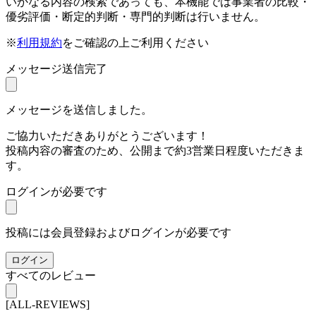
いかなる内容の検索であっても、本機能では事業者の比較・
優劣評価・断定的判断・専門的判断は行いません。
※
利用規約
をご確認の上ご利用ください
メッセージ送信完了
メッセージを送信しました。
ご協力いただきありがとうございます！
投稿内容の審査のため、公開まで約3営業日程度いただきま
す。
ログインが必要です
投稿には会員登録およびログインが必要です
ログイン
すべてのレビュー
[ALL-REVIEWS]