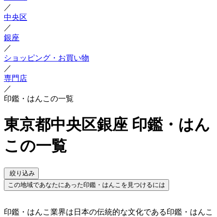
／
中央区
／
銀座
／
ショッピング・お買い物
／
専門店
／
印鑑・はんこの一覧
東京都中央区銀座 印鑑・はん
この一覧
絞り込み
この地域であなたにあった印鑑・はんこを見つけるには
印鑑・はんこ業界は日本の伝統的な文化である印鑑・はんこ