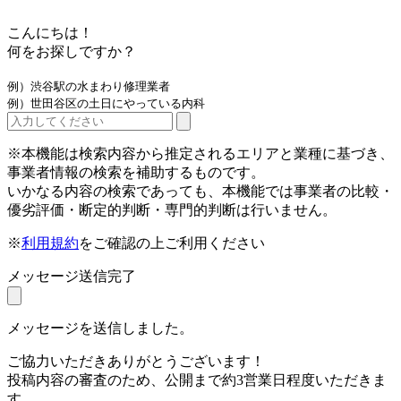
こんにちは！
何をお探しですか？
例）渋谷駅の水まわり修理業者
例）世田谷区の土日にやっている内科
※本機能は検索内容から推定されるエリアと業種に基づき、
事業者情報の検索を補助するものです。
いかなる内容の検索であっても、本機能では事業者の比較・
優劣評価・断定的判断・専門的判断は行いません。
※
利用規約
をご確認の上ご利用ください
メッセージ送信完了
メッセージを送信しました。
ご協力いただきありがとうございます！
投稿内容の審査のため、公開まで約3営業日程度いただきま
す。