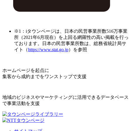
※1：iタウンページは、日本の民営事業所数516万事業
所（2021年6月現在）を上回る網羅性の高い掲載を行っ
ております。日本の民営事業所数は、総務省統計局サ
イト（
https://www.stat.go.jp
）を参照
ホームページを起点に
集客から成約までをワンストップで支援
地域のビジネスやマーケティングに活用できるデータベース
で事業活動を支援