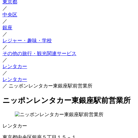
東京都
／
中央区
／
銀座
／
レジャー・趣味・学校
／
その他の旅行・観光関連サービス
／
レンタカー
／
レンタカー
／
ニッポンレンタカー東銀座駅前営業所
ニッポンレンタカー東銀座駅前営業所
レンタカー
東京都中央区銀座５丁目１５－１