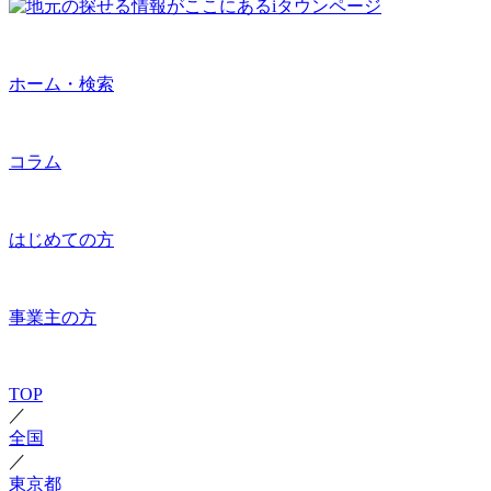
ホーム・検索
コラム
はじめての方
事業主の方
TOP
／
全国
／
東京都