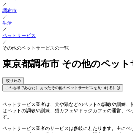
／
調布市
／
生活
／
ペットサービス
／
その他のペットサービスの一覧
東京都調布市 その他のペット
絞り込み
この地域であなたにあったその他のペットサービスを見つけるには
ペットサービス業者は、犬や猫などのペットの調教や訓練、
はペットの調教や訓練、猫カフェやドックカフェの運営、ペ
す。
ペットサービス業者のサービスは多岐にわたります。主にペ