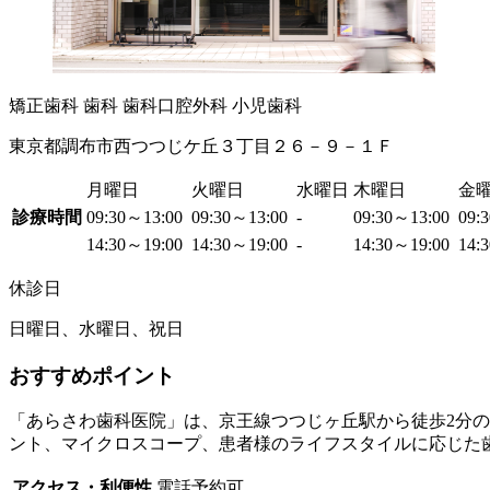
矯正歯科
歯科
歯科口腔外科
小児歯科
東京都調布市西つつじケ丘３丁目２６－９－１Ｆ
月曜日
火曜日
水曜日
木曜日
金
診療時間
09:30～13:00
09:30～13:00
-
09:30～13:00
09:
14:30～19:00
14:30～19:00
-
14:30～19:00
14:
休診日
日曜日、水曜日、祝日
おすすめポイント
「あらさわ歯科医院」は、京王線つつじヶ丘駅から徒歩2分
ント、マイクロスコープ、患者様のライフスタイルに応じた
アクセス・利便性
電話予約可