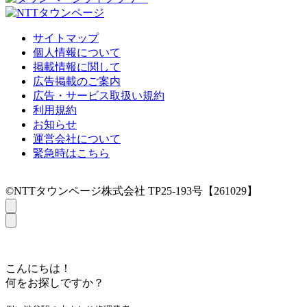
サイトマップ
個人情報について
掲載情報に関して
広告掲載のご案内
広告・サービス取扱い規約
利用規約
お知らせ
運営会社について
緊急時はこちら
©NTTタウンページ株式会社 TP25-193号【261029】
こんにちは！
何をお探しですか？