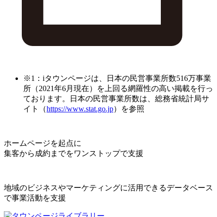
※1：iタウンページは、日本の民営事業所数516万事業
所（2021年6月現在）を上回る網羅性の高い掲載を行っ
ております。日本の民営事業所数は、総務省統計局サ
イト（
https://www.stat.go.jp
）を参照
ホームページを起点に
集客から成約までをワンストップで支援
地域のビジネスやマーケティングに活用できるデータベース
で事業活動を支援