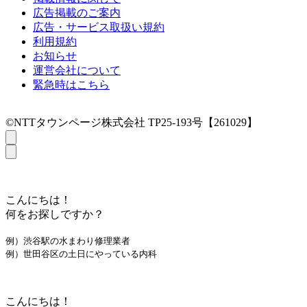
広告掲載のご案内
広告・サービス取扱い規約
利用規約
お知らせ
運営会社について
緊急時はこちら
©NTTタウンページ株式会社 TP25-193号【261029】
こんにちは！
何をお探しですか？
例）渋谷駅の水まわり修理業者
例）世田谷区の土日にやっている内科
こんにちは！