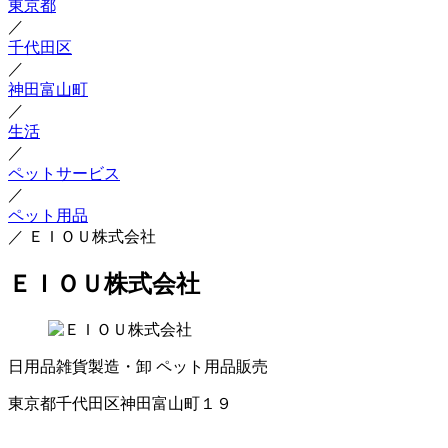
東京都
／
千代田区
／
神田富山町
／
生活
／
ペットサービス
／
ペット用品
／
ＥＩＯＵ株式会社
ＥＩＯＵ株式会社
日用品雑貨製造・卸
ペット用品販売
東京都千代田区神田富山町１９