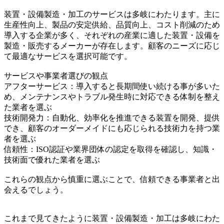
装置・設備製造・加工のサービスは多岐にわたります。主に
生産性向上、製品の安定供給、品質向上、コスト削減のため
導入する企業が多く、それぞれの産業に適した装置・設備を
製造・販売するメーカーが存在します。顧客のニーズに応じ
て最適なサービスを選択可能です。
サービスや事業者選びの観点
アフターサービス：導入すると長期間使い続ける事が多いた
め、メンテナンスやトラブル発生時に対応できる体制を整え
た業者を選ぶ
技術開発力：自動化、効率化を推進できる装置を開発、提供
でき、顧客のオーダーメイドにも応じられる技術力を持つ業
者を選ぶ
信頼性：ISO認証や業界団体の認定を取得を確認し、知識・
技術面で優れた業者を選ぶ
これらの観点から慎重に選ぶことで、信頼できる事業者と出
会えるでしょう。
これまで見てきたように装置・設備製造・加工は多岐にわた