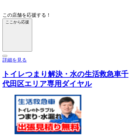
この店舗を応援する！
ここから応援
詳細を見る
トイレつまり解決・水の生活救急車千
代田区エリア専用ダイヤル