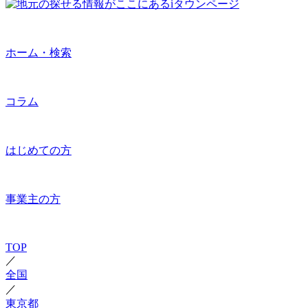
ホーム・検索
コラム
はじめての方
事業主の方
TOP
／
全国
／
東京都