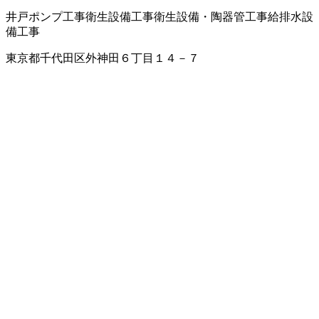
井戸ポンプ工事
衛生設備工事
衛生設備・陶器
管工事
給排水設
備工事
東京都千代田区外神田６丁目１４－７