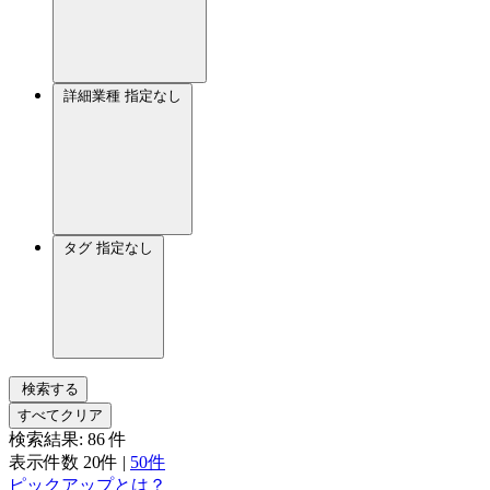
詳細業種
指定なし
タグ
指定なし
検索する
すべてクリア
検索結果:
86
件
表示件数
20件
|
50件
ピックアップとは？