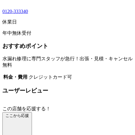
0120-333340
休業日
年中無休受付
おすすめポイント
水漏れ修理に専門スタッフが急行！出張・見積・キャンセル
無料
料金・費用
クレジットカード可
ユーザーレビュー
この店舗を応援する！
ここから応援