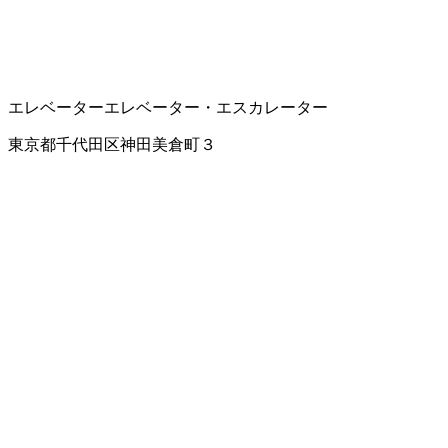
エレベーター
エレベーター・エスカレーター
東京都千代田区神田美倉町３