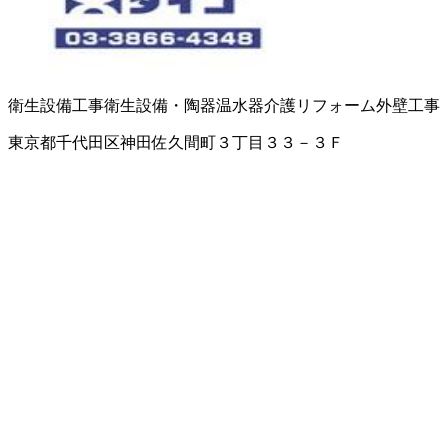
衛生設備工事
衛生設備・陶器
温水器
介護リフォーム
外壁工事
東京都千代田区神田佐久間町３丁目３３－３Ｆ