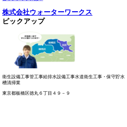
株式会社ウォーターワークス
ピックアップ
衛生設備工事
管工事
給排水設備工事
水道衛生工事・保守
貯水
槽清掃業
東京都板橋区徳丸６丁目４９－９