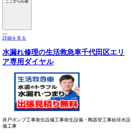
ここから応援
詳細を見る
水漏れ修理の生活救急車千代田区エリ
ア専用ダイヤル
井戸ポンプ工事
衛生設備工事
衛生設備・陶器
管工事
給排水設
備工事