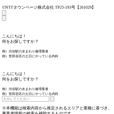
©NTTタウンページ株式会社 TP25-193号【261029】
こんにちは！
何をお探しですか？
例）渋谷駅の水まわり修理業者
例）世田谷区の土日にやっている内科
こんにちは！
何をお探しですか？
例）渋谷駅の水まわり修理業者
例）世田谷区の土日にやっている内科
※本機能は検索内容から推定されるエリアと業種に基づき、
事業者情報の検索を補助するものです。