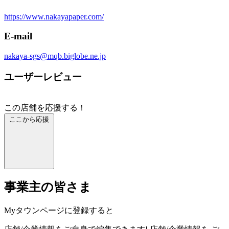
https://www.nakayapaper.com/
E-mail
nakaya-sgs@mqb.biglobe.ne.jp
ユーザーレビュー
この店舗を応援する！
ここから応援
事業主の皆さま
Myタウンページに登録すると