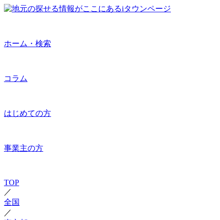
ホーム・検索
コラム
はじめての方
事業主の方
TOP
／
全国
／