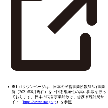
※1：iタウンページは、日本の民営事業所数516万事業
所（2021年6月現在）を上回る網羅性の高い掲載を行っ
ております。日本の民営事業所数は、総務省統計局サ
イト（
https://www.stat.go.jp
）を参照