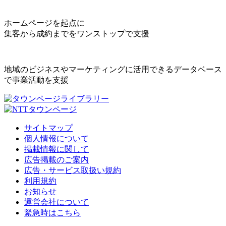
ホームページを起点に
集客から成約までをワンストップで支援
地域のビジネスやマーケティングに活用できるデータベース
で事業活動を支援
サイトマップ
個人情報について
掲載情報に関して
広告掲載のご案内
広告・サービス取扱い規約
利用規約
お知らせ
運営会社について
緊急時はこちら