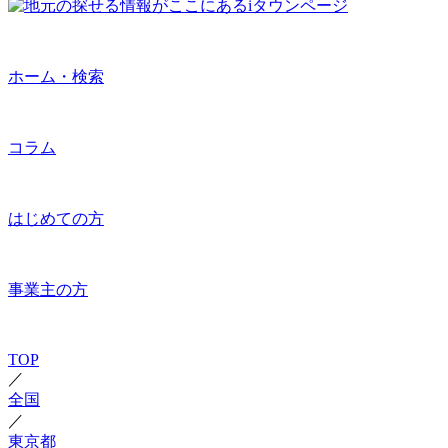
ホーム・検索
コラム
はじめての方
事業主の方
TOP
／
全国
／
東京都