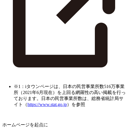
※1：iタウンページは、日本の民営事業所数516万事業
所（2021年6月現在）を上回る網羅性の高い掲載を行っ
ております。日本の民営事業所数は、総務省統計局サ
イト（
https://www.stat.go.jp
）を参照
ホームページを起点に