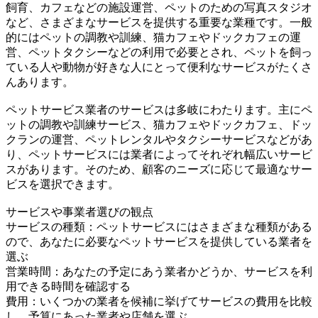
飼育、カフェなどの施設運営、ペットのための写真スタジオ
など、さまざまなサービスを提供する重要な業種です。一般
的にはペットの調教や訓練、猫カフェやドックカフェの運
営、ペットタクシーなどの利用で必要とされ、ペットを飼っ
ている人や動物が好きな人にとって便利なサービスがたくさ
んあります。
ペットサービス業者のサービスは多岐にわたります。主にペ
ットの調教や訓練サービス、猫カフェやドックカフェ、ドッ
クランの運営、ペットレンタルやタクシーサービスなどがあ
り、ペットサービスには業者によってそれぞれ幅広いサービ
スがあります。そのため、顧客のニーズに応じて最適なサー
ビスを選択できます。
サービスや事業者選びの観点
サービスの種類：ペットサービスにはさまざまな種類がある
ので、あなたに必要なペットサービスを提供している業者を
選ぶ
営業時間：あなたの予定にあう業者かどうか、サービスを利
用できる時間を確認する
費用：いくつかの業者を候補に挙げてサービスの費用を比較
し、予算にあった業者や店舗を選ぶ