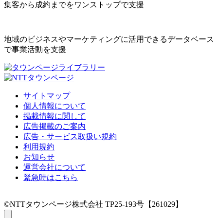
集客から成約までをワンストップで支援
地域のビジネスやマーケティングに活用できるデータベース
で事業活動を支援
サイトマップ
個人情報について
掲載情報に関して
広告掲載のご案内
広告・サービス取扱い規約
利用規約
お知らせ
運営会社について
緊急時はこちら
©NTTタウンページ株式会社 TP25-193号【261029】