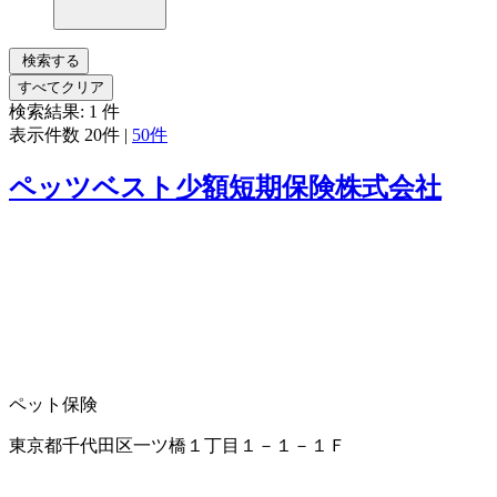
検索する
すべてクリア
検索結果:
1
件
表示件数
20件
|
50件
ペッツベスト少額短期保険株式会社
ペット保険
東京都千代田区一ツ橋１丁目１－１－１Ｆ