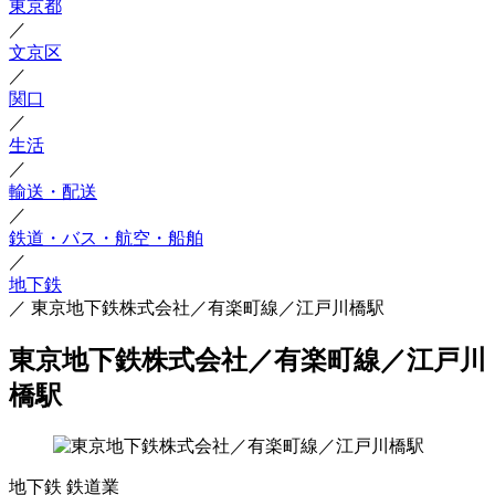
東京都
／
文京区
／
関口
／
生活
／
輸送・配送
／
鉄道・バス・航空・船舶
／
地下鉄
／
東京地下鉄株式会社／有楽町線／江戸川橋駅
東京地下鉄株式会社／有楽町線／江戸川
橋駅
地下鉄
鉄道業