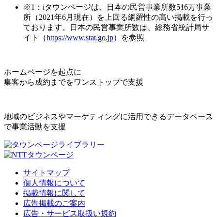
※1：iタウンページは、日本の民営事業所数516万事業
所（2021年6月現在）を上回る網羅性の高い掲載を行っ
ております。日本の民営事業所数は、総務省統計局サ
イト（
https://www.stat.go.jp
）を参照
ホームページを起点に
集客から成約までをワンストップで支援
地域のビジネスやマーケティングに活用できるデータベース
で事業活動を支援
サイトマップ
個人情報について
掲載情報に関して
広告掲載のご案内
広告・サービス取扱い規約