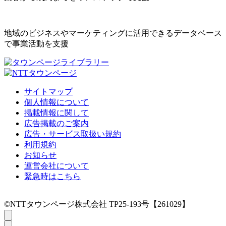
地域のビジネスやマーケティングに活用できるデータベース
で事業活動を支援
サイトマップ
個人情報について
掲載情報に関して
広告掲載のご案内
広告・サービス取扱い規約
利用規約
お知らせ
運営会社について
緊急時はこちら
©NTTタウンページ株式会社 TP25-193号【261029】