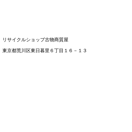
リサイクルショップ
古物商
質屋
東京都荒川区東日暮里６丁目１６－１３