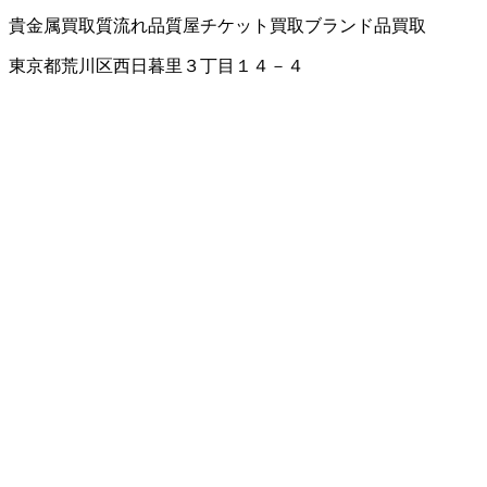
貴金属買取
質流れ品
質屋
チケット買取
ブランド品買取
東京都荒川区西日暮里３丁目１４－４