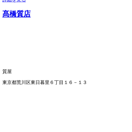
髙橋質店
質屋
東京都荒川区東日暮里６丁目１６－１３