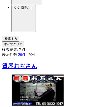
タグ
指定なし
検索する
すべてクリア
検索結果:
7
件
表示件数
20件
|
50件
質屋おぢさん