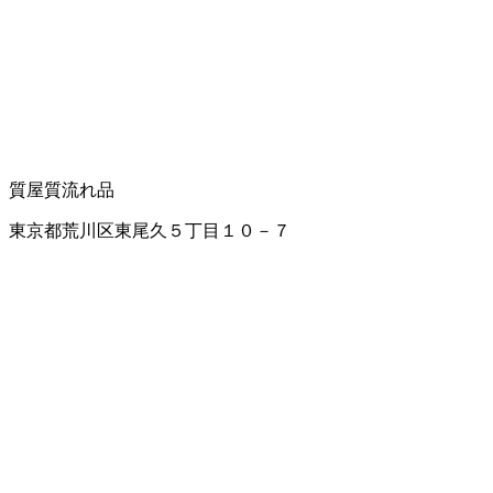
質屋
質流れ品
東京都荒川区東尾久５丁目１０－７