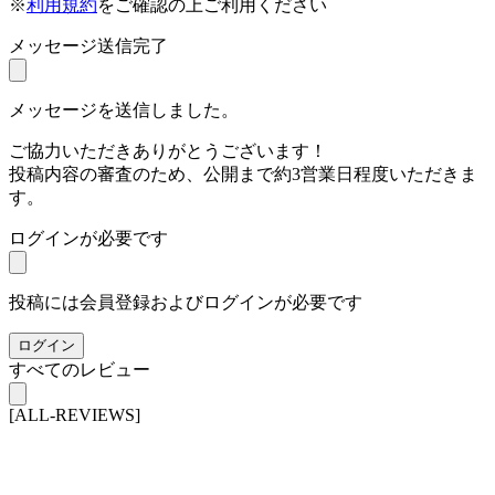
※
利用規約
をご確認の上ご利用ください
メッセージ送信完了
メッセージを送信しました。
ご協力いただきありがとうございます！
投稿内容の審査のため、公開まで約3営業日程度いただきま
す。
ログインが必要です
投稿には会員登録およびログインが必要です
ログイン
すべてのレビュー
[ALL-REVIEWS]