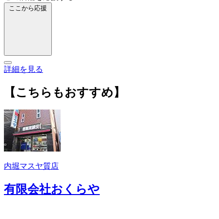
ここから応援
詳細を見る
【こちらもおすすめ】
内堀マスヤ質店
有限会社おくらや