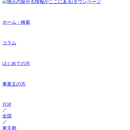
ホーム・検索
コラム
はじめての方
事業主の方
TOP
／
全国
／
東京都