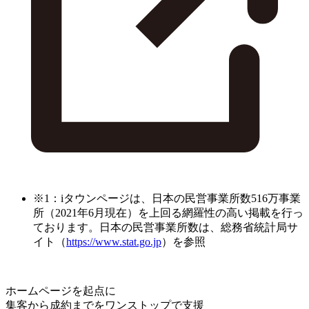
※1：iタウンページは、日本の民営事業所数516万事業
所（2021年6月現在）を上回る網羅性の高い掲載を行っ
ております。日本の民営事業所数は、総務省統計局サ
イト（
https://www.stat.go.jp
）を参照
ホームページを起点に
集客から成約までをワンストップで支援