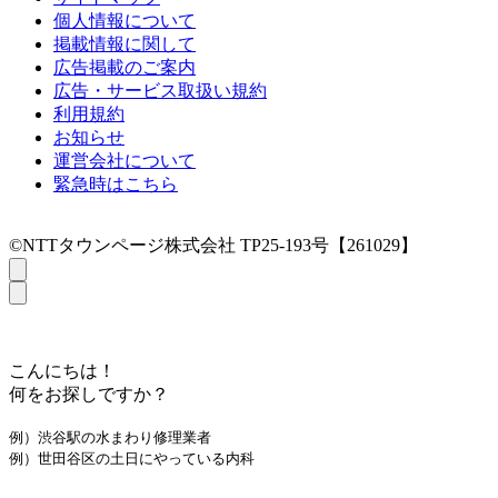
個人情報について
掲載情報に関して
広告掲載のご案内
広告・サービス取扱い規約
利用規約
お知らせ
運営会社について
緊急時はこちら
©NTTタウンページ株式会社 TP25-193号【261029】
こんにちは！
何をお探しですか？
例）渋谷駅の水まわり修理業者
例）世田谷区の土日にやっている内科