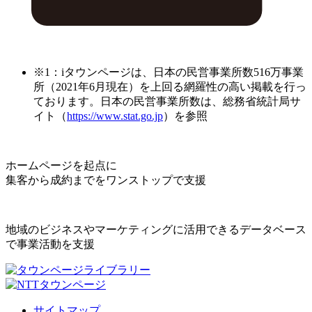
※1：iタウンページは、日本の民営事業所数516万事業
所（2021年6月現在）を上回る網羅性の高い掲載を行っ
ております。日本の民営事業所数は、総務省統計局サ
イト（
https://www.stat.go.jp
）を参照
ホームページを起点に
集客から成約までをワンストップで支援
地域のビジネスやマーケティングに活用できるデータベース
で事業活動を支援
サイトマップ