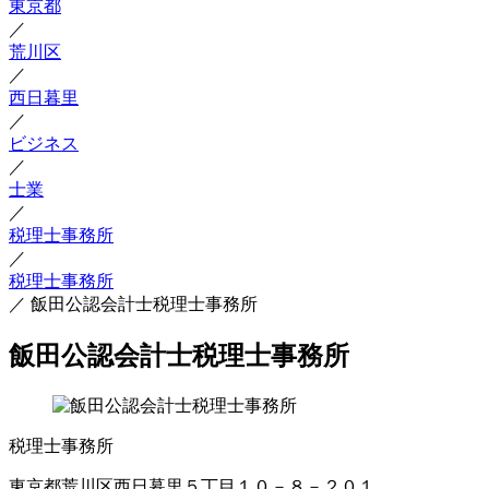
東京都
／
荒川区
／
西日暮里
／
ビジネス
／
士業
／
税理士事務所
／
税理士事務所
／
飯田公認会計士税理士事務所
飯田公認会計士税理士事務所
税理士事務所
東京都荒川区西日暮里５丁目１０－８－２０１