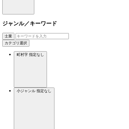
ジャンル／キーワード
士業
カテゴリ選択
町村字
指定なし
小ジャンル
指定なし