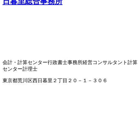
日暮里総合事務所
会計・計算センター
行政書士事務所
経営コンサルタント
計算
センター
計理士
東京都荒川区西日暮里２丁目２０－１－３０６