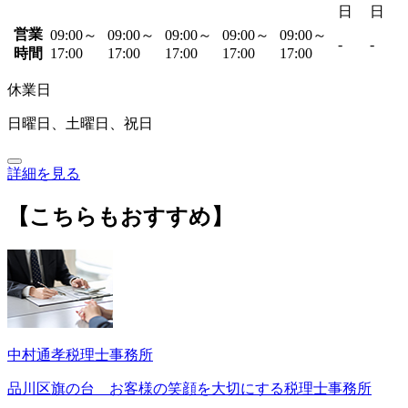
日
日
営業
09:00～
09:00～
09:00～
09:00～
09:00～
-
-
時間
17:00
17:00
17:00
17:00
17:00
休業日
日曜日、土曜日、祝日
詳細を見る
【こちらもおすすめ】
中村通孝税理士事務所
品川区旗の台 お客様の笑顔を大切にする税理士事務所