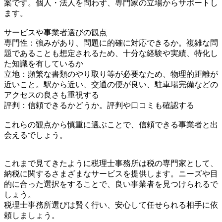
案です。個人・法人を問わず、専門家の立場からサポートし
ます。
サービスや事業者選びの観点
専門性：強みがあり、問題に的確に対応できるか。複雑な問
題であることも想定されるため、十分な経験や実績、特化し
た知識を有しているか
立地：頻繁な書類のやり取り等が必要なため、物理的距離が
近いこと。駅から近い、交通の便が良い、駐車場完備などの
アクセスの良さも重視する
評判：信頼できるかどうか。評判や口コミも確認する
これらの観点から慎重に選ぶことで、信頼できる事業者と出
会えるでしょう。
これまで見てきたように税理士事務所は税の専門家として、
納税に関するさまざまなサービスを提供します。ニーズや目
的に合った選択をすることで、良い事業者を見つけられるで
しょう。
税理士事務所選びは賢く行い、安心して任せられる相手に依
頼しましょう。