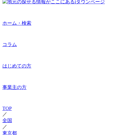
ホーム・検索
コラム
はじめての方
事業主の方
TOP
／
全国
／
東京都