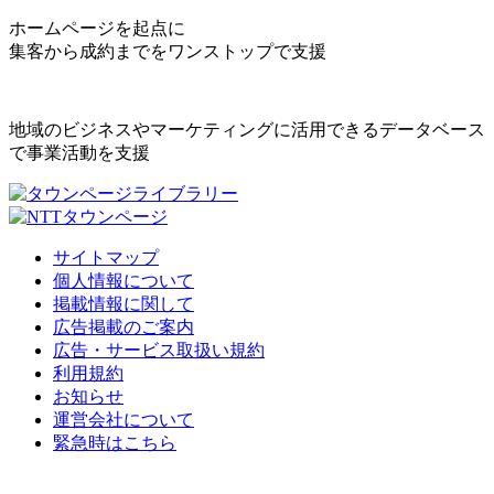
ホームページを起点に
集客から成約までをワンストップで支援
地域のビジネスやマーケティングに活用できるデータベース
で事業活動を支援
サイトマップ
個人情報について
掲載情報に関して
広告掲載のご案内
広告・サービス取扱い規約
利用規約
お知らせ
運営会社について
緊急時はこちら