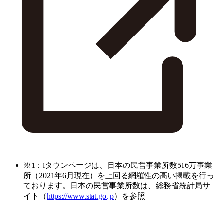
※1：iタウンページは、日本の民営事業所数516万事業
所（2021年6月現在）を上回る網羅性の高い掲載を行っ
ております。日本の民営事業所数は、総務省統計局サ
イト（
https://www.stat.go.jp
）を参照