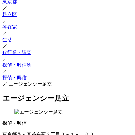
東京都
／
足立区
／
谷在家
／
生活
／
代行業・調査
／
探偵・興信所
／
探偵・興信
／
エージェンシー足立
エージェンシー足立
探偵・興信
東京都足立区谷在家２丁目３－１－１０３