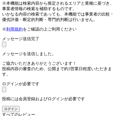
※本機能は検索内容から推定されるエリアと業種に基づき、
事業者情報の検索を補助するものです。
いかなる内容の検索であっても、本機能では事業者の比較・
優劣評価・断定的判断・専門的判断は行いません。
※
利用規約
をご確認の上ご利用ください
メッセージ送信完了
メッセージを送信しました。
ご協力いただきありがとうございます！
投稿内容の審査のため、公開まで約3営業日程度いただきま
す。
ログインが必要です
投稿には会員登録およびログインが必要です
ログイン
すべてのレビュー