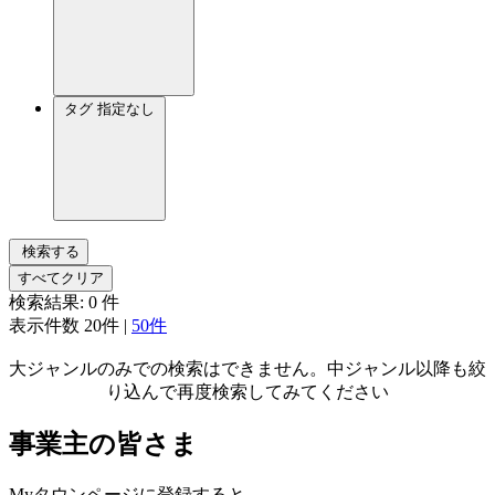
タグ
指定なし
検索する
すべてクリア
検索結果:
0
件
表示件数
20件
|
50件
大ジャンルのみでの検索はできません。中ジャンル以降も絞
り込んで再度検索してみてください
事業主の皆さま
Myタウンページに登録すると