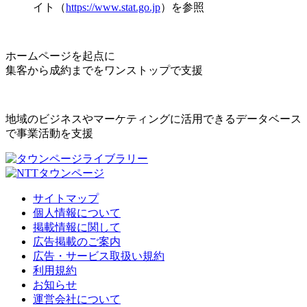
イト（
https://www.stat.go.jp
）を参照
ホームページを起点に
集客から成約までをワンストップで支援
地域のビジネスやマーケティングに活用できるデータベース
で事業活動を支援
サイトマップ
個人情報について
掲載情報に関して
広告掲載のご案内
広告・サービス取扱い規約
利用規約
お知らせ
運営会社について