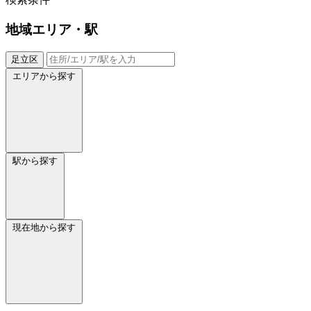
地域
エリア・駅
足立区
エリアから探す
駅から探す
現在地から探す