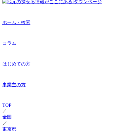
ホーム・検索
コラム
はじめての方
事業主の方
TOP
／
全国
／
東京都