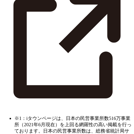
※1：iタウンページは、日本の民営事業所数516万事業
所（2021年6月現在）を上回る網羅性の高い掲載を行っ
ております。日本の民営事業所数は、総務省統計局サ