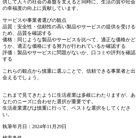
供して人々の社会の基盤を支えると同時に、生活の質や社会
の幸福度の向上に貢献しています。
サービスや事業者選びの観点
品質：安全性・信頼性の高い製品やサービスの提供を受ける
ため、品質を確認する
価格：同じような製品やサービスを比べて、適正な価格かど
うか、適正な価格にする努力が行われているか確認する
評価：製品やサービスに問題がないか、口コミや評判を確認
する
これらの観点から慎重に選ぶことで、信頼できる事業者と出
会えるでしょう。
これまで見てきたように生活産業は多岐にわたりますが、あ
なたのニーズに合わせた選択が重要です。
生活産業選びは慎重に行って、ベストな選択をしてくださ
い。
執筆年月日：2024年11月29日
検索条件