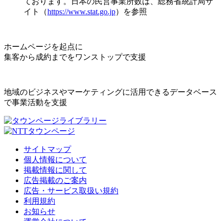
ております。日本の民営事業所数は、総務省統計局サ
イト（
https://www.stat.go.jp
）を参照
ホームページを起点に
集客から成約までをワンストップで支援
地域のビジネスやマーケティングに活用できるデータベース
で事業活動を支援
サイトマップ
個人情報について
掲載情報に関して
広告掲載のご案内
広告・サービス取扱い規約
利用規約
お知らせ