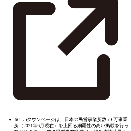
※1：iタウンページは、日本の民営事業所数516万事業
所（2021年6月現在）を上回る網羅性の高い掲載を行っ