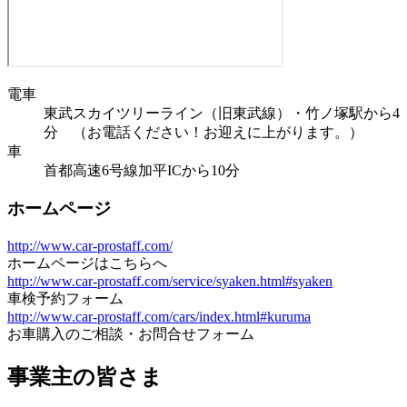
電車
東武スカイツリーライン（旧東武線）・竹ノ塚駅から4
分 （お電話ください！お迎えに上がります。）
車
首都高速6号線加平ICから10分
ホームページ
http://www.car-prostaff.com/
ホームページはこちらへ
http://www.car-prostaff.com/service/syaken.html#syaken
車検予約フォーム
http://www.car-prostaff.com/cars/index.html#kuruma
お車購入のご相談・お問合せフォーム
事業主の皆さま