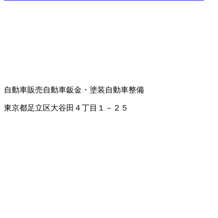
自動車販売
自動車鈑金・塗装
自動車整備
東京都足立区大谷田４丁目１－２５