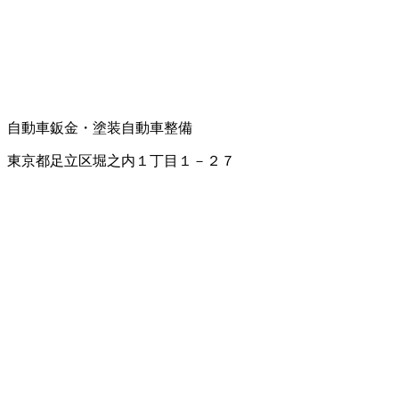
自動車鈑金・塗装
自動車整備
東京都足立区堀之内１丁目１－２７