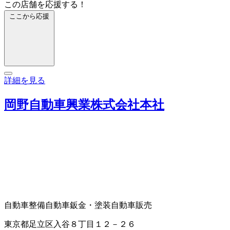
この店舗を応援する！
ここから応援
詳細を見る
岡野自動車興業株式会社本社
自動車整備
自動車鈑金・塗装
自動車販売
東京都足立区入谷８丁目１２－２６