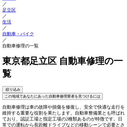
／
足立区
／
生活
／
自動車・バイク
／
自動車修理の一覧
東京都足立区 自動車修理の一
覧
絞り込み
この地域であなたにあった自動車修理業者を見つけるには
自動車修理は車の故障や損傷を修復し、安全で快適な走行を
維持する重要な役割を果たします。自動車整備業とも呼ばれ
ており、認証工場と指定工場の2種類あるのが特徴です。日
常での運転から長距離ドライブなどの移動シーンで必要とさ