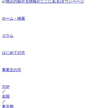
ホーム・検索
コラム
はじめての方
事業主の方
TOP
／
全国
／
東京都