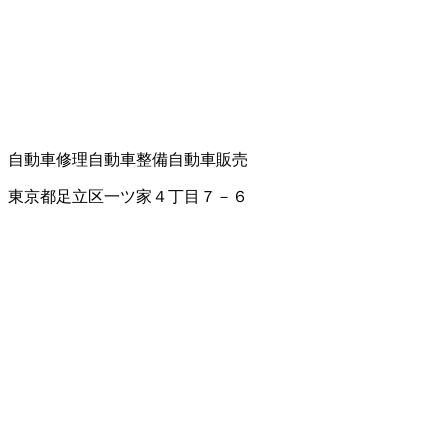
自動車修理
自動車整備
自動車販売
東京都足立区一ツ家４丁目７－６