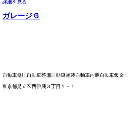
詳細を見る
ガレージＧ
自動車修理
自動車整備
自動車塗装
自動車内装
自動車鈑金
東京都足立区西伊興３丁目１－１