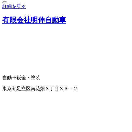
詳細を見る
有限会社明伸自動車
自動車鈑金・塗装
東京都足立区南花畑３丁目３３－２