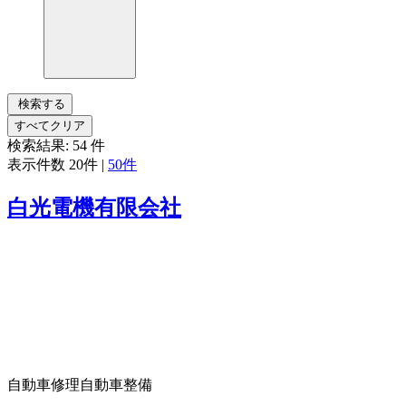
検索する
すべてクリア
検索結果:
54
件
表示件数
20件
|
50件
白光電機有限会社
自動車修理
自動車整備