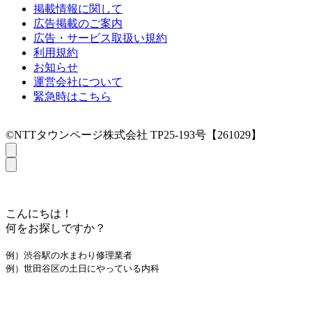
掲載情報に関して
広告掲載のご案内
広告・サービス取扱い規約
利用規約
お知らせ
運営会社について
緊急時はこちら
©NTTタウンページ株式会社 TP25-193号【261029】
こんにちは！
何をお探しですか？
例）渋谷駅の水まわり修理業者
例）世田谷区の土日にやっている内科