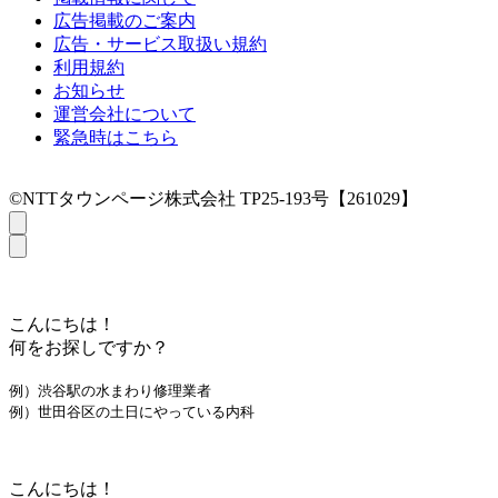
広告掲載のご案内
広告・サービス取扱い規約
利用規約
お知らせ
運営会社について
緊急時はこちら
©NTTタウンページ株式会社 TP25-193号【261029】
こんにちは！
何をお探しですか？
例）渋谷駅の水まわり修理業者
例）世田谷区の土日にやっている内科
こんにちは！