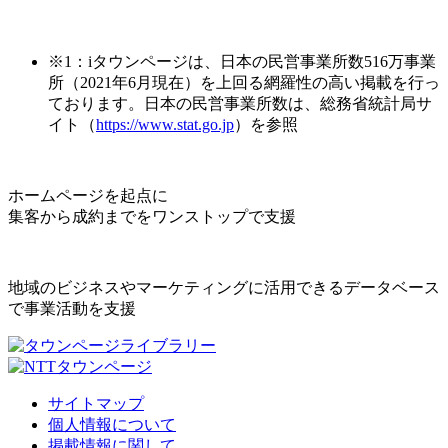
※1：iタウンページは、日本の民営事業所数516万事業
所（2021年6月現在）を上回る網羅性の高い掲載を行っ
ております。日本の民営事業所数は、総務省統計局サ
イト（
https://www.stat.go.jp
）を参照
ホームページを起点に
集客から成約までをワンストップで支援
地域のビジネスやマーケティングに活用できるデータベース
で事業活動を支援
サイトマップ
個人情報について
掲載情報に関して