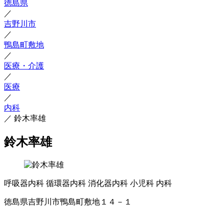
徳島県
／
吉野川市
／
鴨島町敷地
／
医療・介護
／
医療
／
内科
／
鈴木率雄
鈴木率雄
呼吸器内科
循環器内科
消化器内科
小児科
内科
徳島県吉野川市鴨島町敷地１４－１