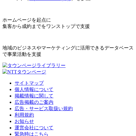
ホームページを起点に
集客から成約までをワンストップで支援
地域のビジネスやマーケティングに活用できるデータベース
で事業活動を支援
サイトマップ
個人情報について
掲載情報に関して
広告掲載のご案内
広告・サービス取扱い規約
利用規約
お知らせ
運営会社について
緊急時はこちら