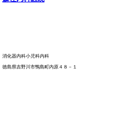
消化器内科
小児科
内科
徳島県吉野川市鴨島町内原４８－１