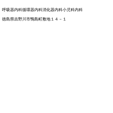
呼吸器内科
循環器内科
消化器内科
小児科
内科
徳島県吉野川市鴨島町敷地１４－１