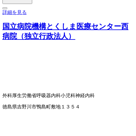
詳細を見る
国立病院機構とくしま医療センター西
病院（独立行政法人）
外科
厚生労働省
呼吸器内科
小児科
神経内科
徳島県吉野川市鴨島町敷地１３５４