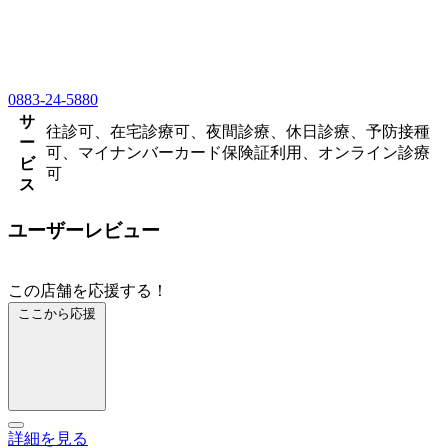
0883-24-5880
サ
往診可、在宅診療可、夜間診療、休日診療、予防接種
ー
可、マイナンバーカード保険証利用、オンライン診療
ビ
可
ス
ユーザーレビュー
この店舗を応援する！
ここから応援
詳細を見る