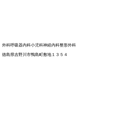
外科
呼吸器内科
小児科
神経内科
整形外科
徳島県吉野川市鴨島町敷地１３５４