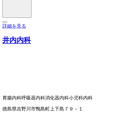
詳細を見る
井内内科
胃腸内科
呼吸器内科
消化器内科
小児科
内科
徳島県吉野川市鴨島町上下島７９－１