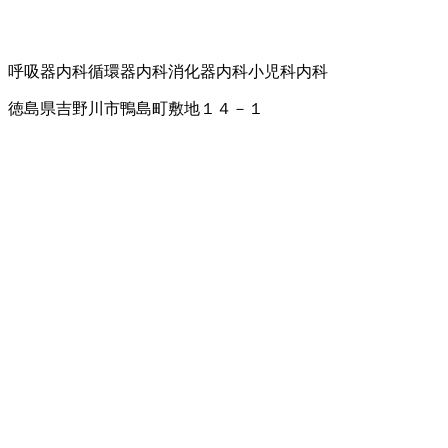
呼吸器内科
循環器内科
消化器内科
小児科
内科
徳島県吉野川市鴨島町敷地１４－１