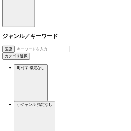
ジャンル／キーワード
医療
カテゴリ選択
町村字
指定なし
小ジャンル
指定なし