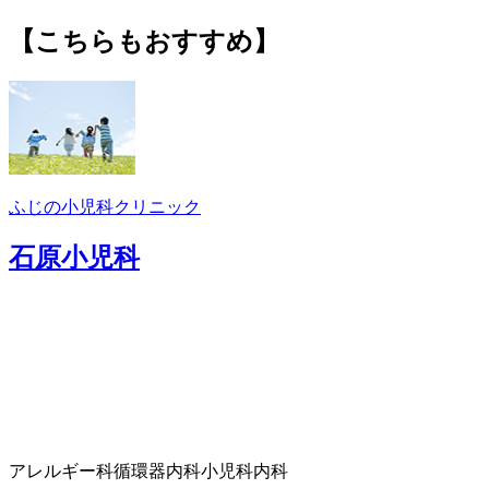
【こちらもおすすめ】
ふじの小児科クリニック
石原小児科
アレルギー科
循環器内科
小児科
内科