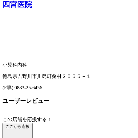
四宮医院
小児科
内科
徳島県吉野川市川島町桑村２５５５－１
(F専) 0883-25-6456
ユーザーレビュー
この店舗を応援する！
ここから応援