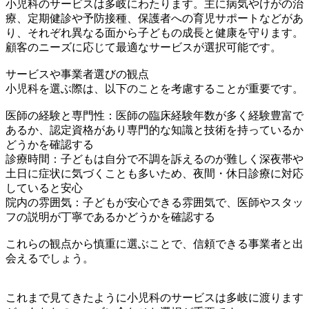
小児科のサービスは多岐にわたります。主に病気やけがの治
療、定期健診や予防接種、保護者への育児サポートなどがあ
り、それぞれ異なる面から子どもの成長と健康を守ります。
顧客のニーズに応じて最適なサービスが選択可能です。
サービスや事業者選びの観点
小児科を選ぶ際は、以下のことを考慮することが重要です。
医師の経験と専門性：医師の臨床経験年数が多く経験豊富で
あるか、認定資格があり専門的な知識と技術を持っているか
どうかを確認する
診療時間：子どもは自分で不調を訴えるのが難しく深夜帯や
土日に症状に気づくことも多いため、夜間・休日診療に対応
していると安心
院内の雰囲気：子どもが安心できる雰囲気で、医師やスタッ
フの説明が丁寧であるかどうかを確認する
これらの観点から慎重に選ぶことで、信頼できる事業者と出
会えるでしょう。
これまで見てきたように小児科のサービスは多岐に渡ります