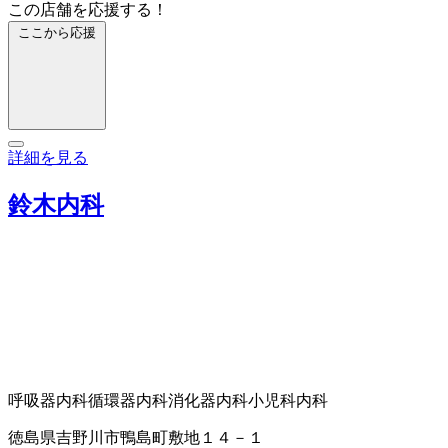
この店舗を応援する！
ここから応援
詳細を見る
鈴木内科
呼吸器内科
循環器内科
消化器内科
小児科
内科
徳島県吉野川市鴨島町敷地１４－１