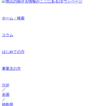
ホーム・検索
コラム
はじめての方
事業主の方
TOP
／
全国
／
徳島県