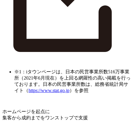
※1：iタウンページは、日本の民営事業所数516万事業
所（2021年6月現在）を上回る網羅性の高い掲載を行っ
ております。日本の民営事業所数は、総務省統計局サ
イト（
https://www.stat.go.jp
）を参照
ホームページを起点に
集客から成約までをワンストップで支援