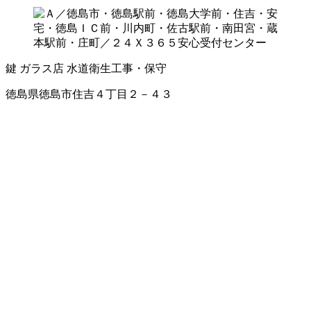
鍵
ガラス店
水道衛生工事・保守
徳島県徳島市住吉４丁目２－４３