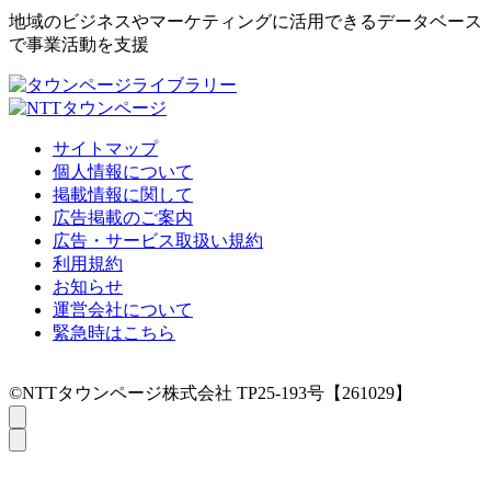
地域のビジネスやマーケティングに活用できるデータベース
で事業活動を支援
サイトマップ
個人情報について
掲載情報に関して
広告掲載のご案内
広告・サービス取扱い規約
利用規約
お知らせ
運営会社について
緊急時はこちら
©NTTタウンページ株式会社 TP25-193号【261029】