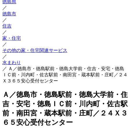
徳島県
／
徳島市
／
住吉
／
家・住宅
／
その他の家・住宅関連サービス
／
水まわり
／
Ａ／徳島市・徳島駅前・徳島大学前・住吉・安宅・徳島
ＩＣ前・川内町・佐古駅前・南田宮・蔵本駅前・庄町／２４
Ｘ３６５安心受付センター
Ａ／徳島市・徳島駅前・徳島大学前・住
吉・安宅・徳島ＩＣ前・川内町・佐古駅
前・南田宮・蔵本駅前・庄町／２４Ｘ３
６５安心受付センター